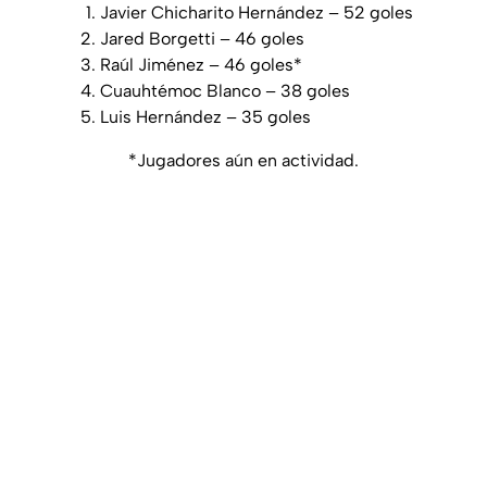
Javier Chicharito Hernández – 52 goles
Jared Borgetti – 46 goles
Raúl Jiménez – 46 goles*
Cuauhtémoc Blanco – 38 goles
Luis Hernández – 35 goles
*Jugadores aún en actividad.