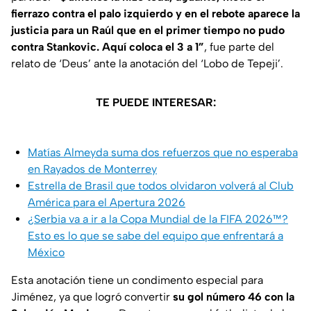
fierrazo contra el palo izquierdo y en el rebote aparece la
justicia para un Raúl que en el primer tiempo no pudo
contra Stankovic. Aquí coloca el 3 a 1”
, fue parte del
relato de ‘Deus’ ante la anotación del ‘Lobo de Tepeji’.
TE PUEDE INTERESAR:
Matías Almeyda suma dos refuerzos que no esperaba
en Rayados de Monterrey
Estrella de Brasil que todos olvidaron volverá al Club
América para el Apertura 2026
¿Serbia va a ir a la Copa Mundial de la FIFA 2026™?
Esto es lo que se sabe del equipo que enfrentará a
México
Esta anotación tiene un condimento especial para
Jiménez, ya que logró convertir
su gol número 46 con la