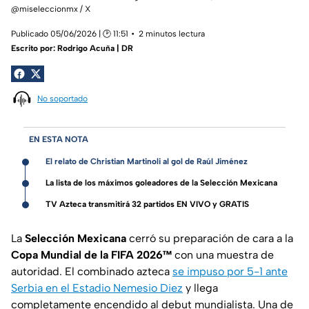
@miseleccionmx / X
Publicado 05/06/2026 | 🕑 11:51
2 minutos lectura
Escrito por:
Rodrigo Acuña | DR
No soportado
EN ESTA NOTA
El relato de Christian Martinoli al gol de Raúl Jiménez
La lista de los máximos goleadores de la Selección Mexicana
TV Azteca transmitirá 32 partidos EN VIVO y GRATIS
La
Selección Mexicana
cerró su preparación de cara a la
Copa Mundial de la FIFA 2026™
con una muestra de
autoridad. El combinado azteca
se impuso por 5-1 ante
Serbia en el Estadio Nemesio Diez
y llega
completamente encendido al debut mundialista. Una de