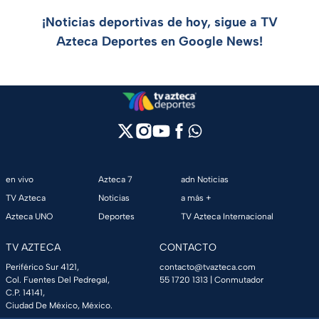
¡Noticias deportivas de hoy, sigue a TV
Azteca Deportes en Google News!
en vivo
Azteca 7
adn Noticias
TV Azteca
Noticias
a más +
Azteca UNO
Deportes
TV Azteca Internacional
TV AZTECA
CONTACTO
Periférico Sur 4121,
contacto@tvazteca.com
Col. Fuentes Del Pedregal,
55 1720 1313
| Conmutador
C.P. 14141,
Ciudad De México, México.