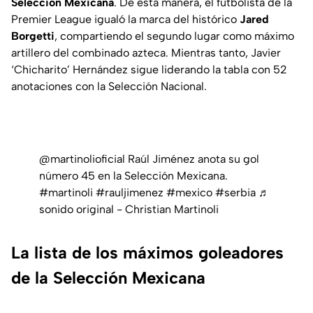
Selección Mexicana
. De esta manera, el futbolista de la
Premier League igualó la marca del histórico
Jared
Borgetti
, compartiendo el segundo lugar como máximo
artillero del combinado azteca. Mientras tanto, Javier
‘Chicharito’ Hernández sigue liderando la tabla con 52
anotaciones con la Selección Nacional.
@martinolioficial
Raúl Jiménez anota su gol
número 45 en la Selección Mexicana.
#martinoli
#rauljimenez
#mexico
#serbia
♬
sonido original - Christian Martinoli
La lista de los máximos goleadores
de la Selección Mexicana