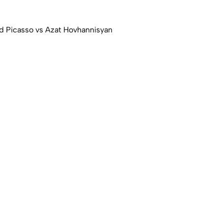
d Picasso vs Azat Hovhannisyan