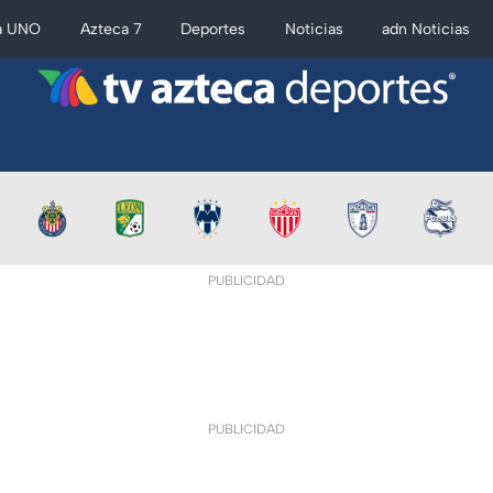
a UNO
Azteca 7
Deportes
Noticias
adn Noticias
PUBLICIDAD
PUBLICIDAD