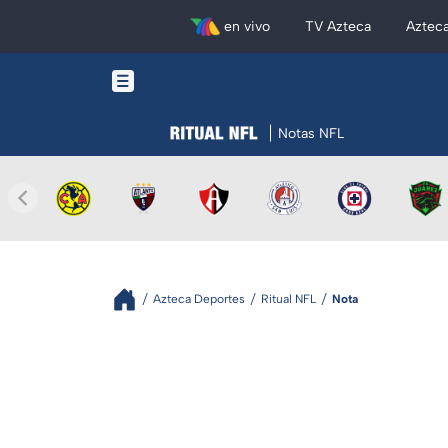
en vivo
TV Azteca
Aztec
Notas NFL
Azteca Deportes
Ritual NFL
Nota