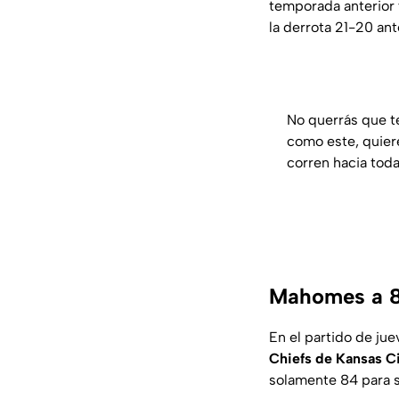
temporada anterior 
la derrota 21-20 ant
No querrás que t
como este, quier
corren hacia toda
Mahomes a 84
En el partido de ju
Chiefs de Kansas C
solamente 84 para s