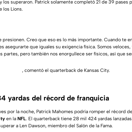
y los superaron. Patrick solamente completó 21 de 39 pases 
e los Lions.
e presionen. Creo que eso es lo más importante. Cuando te e
es asegurarte que iguales su exigencia física. Somos veloces
s partes, pero también nos enorgullece ser físicos, así que se
, comentó el quarterback de Kansas City.
 yardas del récord de franquicia
eves por la noche, Patrick Mahomes podría romper el récord de
ity
en la
NFL
. El quarterback tiene 28 mil 424 yardas lanzadas
uperar a Len Dawson, miembro del Salón de la Fama.