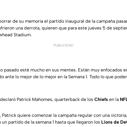
orrar de su memoria el partido inaugural de la campaña pasa
sufrieron una derrota, quieren que para este jueves 5 de septie
owhead Stadium.
PUBLICIDAD
ño pasado esté mucho en sus mentes. Están muy enfocados en 
 ante lo mejor de lo mejor en la Semana 1. Todo lo que podemo
 declaró Patrick Mahomes, quarterback de los
Chiefs
en la
NF
d, Patrick quiere comenzar la campaña regular con una victori
 un partido de la semana 1 hasta que llegaron los
Lions de Det