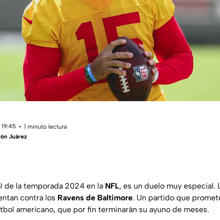
 19:45
1 minuto lectura
rón Juárez
al de la temporada 2024 en la
NFL
, es un duelo muy especial.
entan contra los
Ravens de Baltimore
. Un partido que prome
futbol americano, que por fin terminarán su ayuno de meses.