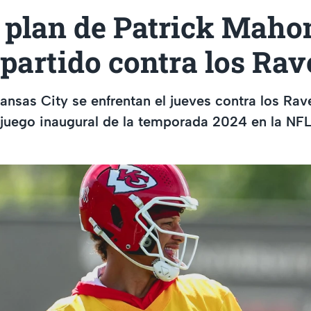
l plan de Patrick Mah
 partido contra los Ra
ansas City se enfrentan el jueves contra los Rav
 juego inaugural de la temporada 2024 en la NFL