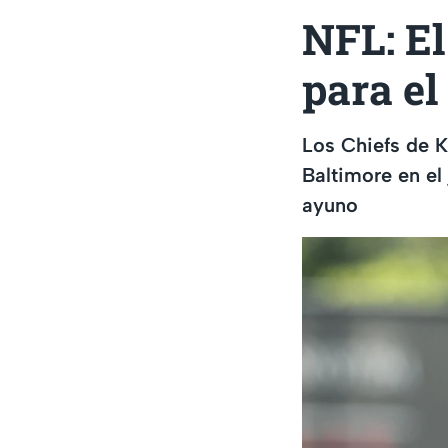
NFL: E
para el
Los Chiefs de K
Baltimore en el
ayuno