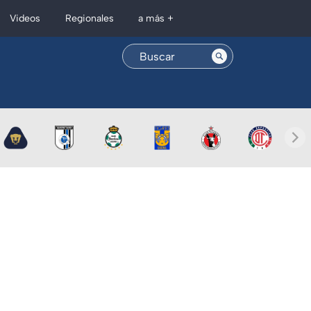
Regionales
Videos
a más +