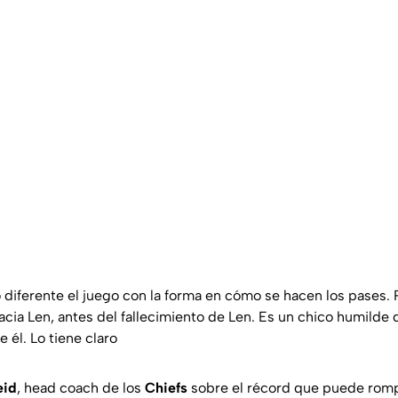
 diferente el juego con la forma en cómo se hacen los pases. 
ia Len, antes del fallecimiento de Len. Es un chico humilde 
 él. Lo tiene claro
eid
, head coach de los
Chiefs
sobre el récord que puede ro