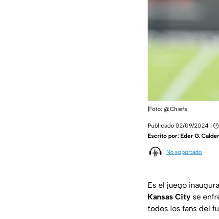
|Foto: @Chiefs
Publicado 02/09/2024 | 🕑
Escrito por:
Eder G. Calde
No soportado
Es el juego inaugur
Kansas City
se enfr
todos los fans del 