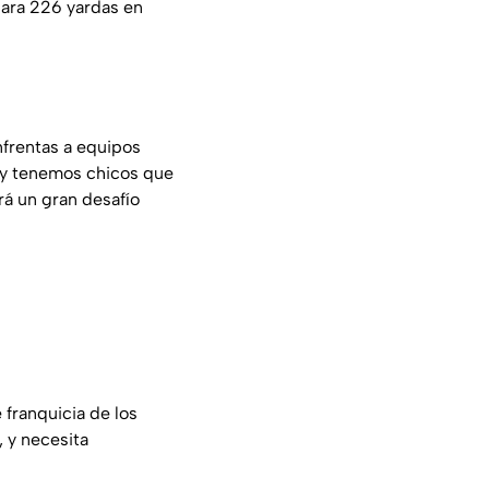
para 226 yardas en
nfrentas a equipos
, y tenemos chicos que
rá un gran desafío
 franquicia de los
, y necesita