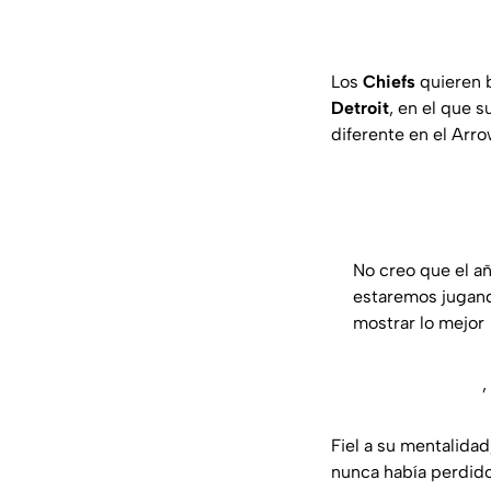
Los
Chiefs
quieren b
Detroit
, en el que 
diferente en el Arr
No creo que el a
estaremos jugando
mostrar lo mejor
,
Fiel a su mentalida
nunca había perdido