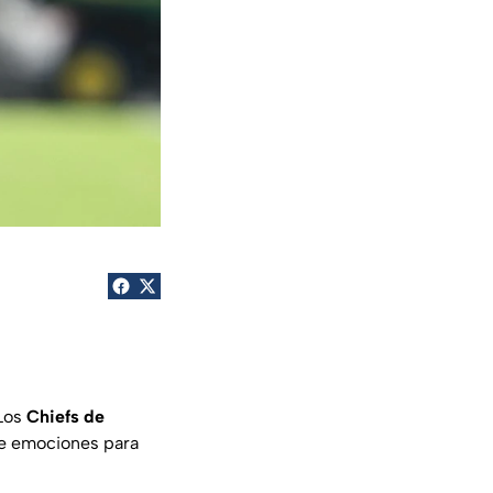
 Los
Chiefs de
te emociones para