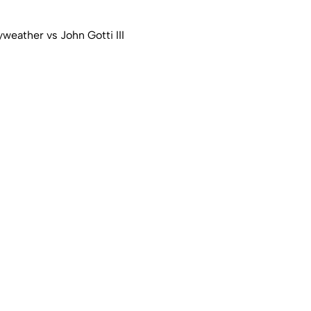
eather vs John Gotti III