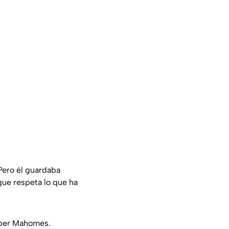
Pero él guardaba
que respeta lo que ha
mper Mahomes.