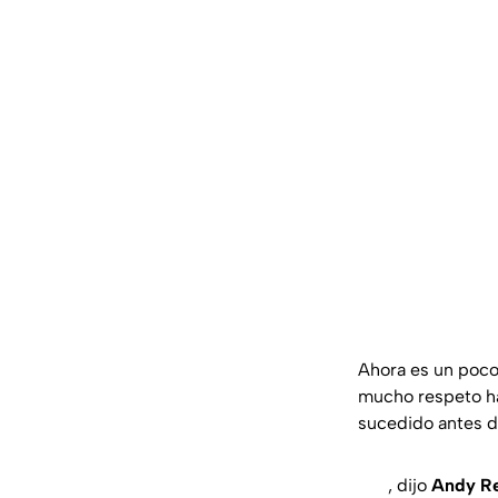
Ahora es un poco
mucho respeto hac
sucedido antes de
, dijo
Andy R