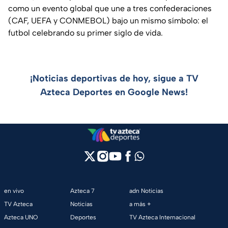
como un evento global que une a tres confederaciones
(CAF, UEFA y CONMEBOL) bajo un mismo símbolo: el
futbol celebrando su primer siglo de vida.
¡Noticias deportivas de hoy, sigue a TV
Azteca Deportes en Google News!
en vivo
Azteca 7
adn Noticias
TV Azteca
Noticias
a más +
Azteca UNO
Deportes
TV Azteca Internacional