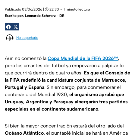
Publicado 03/06/2026 | 🕑 22:30
1 minuto lectura
Escrito por:
Leonardo Schwarz - DR
No soportado
Aún no comenzó la
Copa Mundial de la FIFA 2026™
,
pero los amantes del futbol ya empezaron a palpitar lo
que ocurrirá dentro de cuatro años.
Es que el Consejo de
la FIFA redefinió la candidatura conjunta de Marruecos,
Portugal y España
. Sin embargo, para conmemorar el
centenario del Mundial 1930,
el organismo aprobó que
Uruguay, Argentina y Paraguay albergarán tres partidos
especiales en el continente sudamericano
.
Si bien la mayor concentración estará del otro lado del
Océano Atlántico
, el puntapié inicial se hará en América