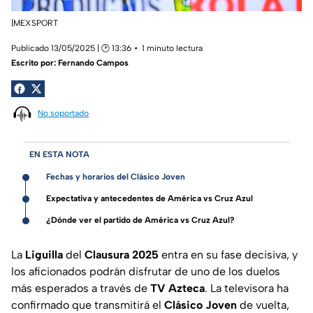
|MEXSPORT
Publicado 13/05/2025 | 🕑 13:36
1 minuto lectura
Escrito por:
Fernando Campos
No soportado
EN ESTA NOTA
Fechas y horarios del Clásico Joven
Expectativa y antecedentes de América vs Cruz Azul
¿Dónde ver el partido de América vs Cruz Azul?
La
Liguilla
del
Clausura 2025
entra en su fase decisiva, y
los aficionados podrán disfrutar de uno de los duelos
más esperados a través de
TV Azteca
. La televisora ha
confirmado que transmitirá el
Clásico Joven
de vuelta,