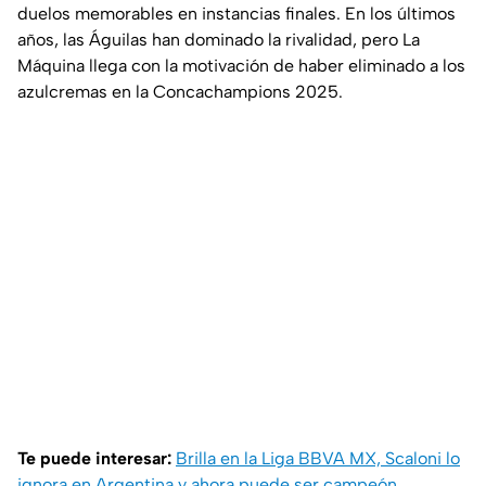
duelos memorables en instancias finales. En los últimos
años, las Águilas han dominado la rivalidad, pero La
Máquina llega con la motivación de haber eliminado a los
azulcremas en la Concachampions 2025.
Te puede interesar:
Brilla en la Liga BBVA MX, Scaloni lo
ignora en Argentina y ahora puede ser campeón