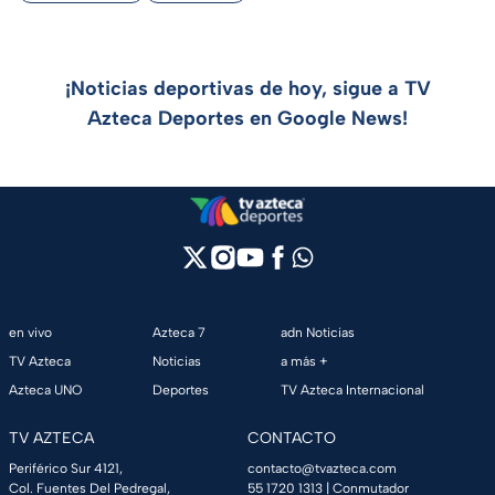
¡Noticias deportivas de hoy, sigue a TV
Azteca Deportes en Google News!
en vivo
Azteca 7
adn Noticias
TV Azteca
Noticias
a más +
Azteca UNO
Deportes
TV Azteca Internacional
TV AZTECA
CONTACTO
Periférico Sur 4121,
contacto@tvazteca.com
Col. Fuentes Del Pedregal,
55 1720 1313
| Conmutador