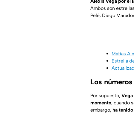
Alexis Vega por el 
Ambos son estrellas
Pelé, Diego Maradon
Matías Al
Estrella d
Actualizad
Los números 
Por supuesto,
Vega 
momento
, cuando se
embargo,
ha tenido