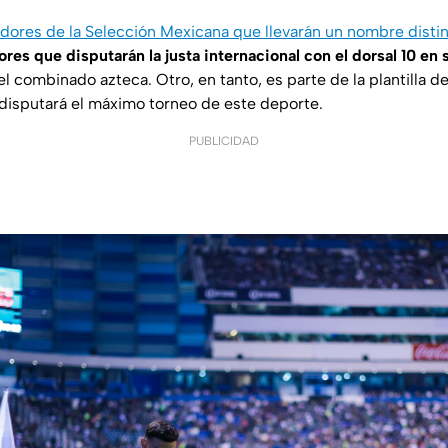
dores de la Selección Mexicana que llevarán un nombre distin
res que disputarán la justa internacional con el dorsal 10 en 
el combinado azteca. Otro, en tanto, es parte de la plantilla 
disputará el máximo torneo de este deporte.
PUBLICIDAD