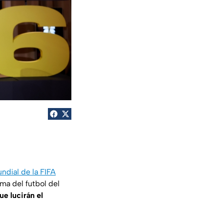
ndial de la FIFA
ma del futbol del
e lucirán el