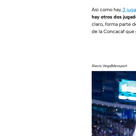
Así como hay
3 juga
hay otros dos jugado
claro, forma parte d
de la Concacaf que 
Alexis Vega|Mexsport