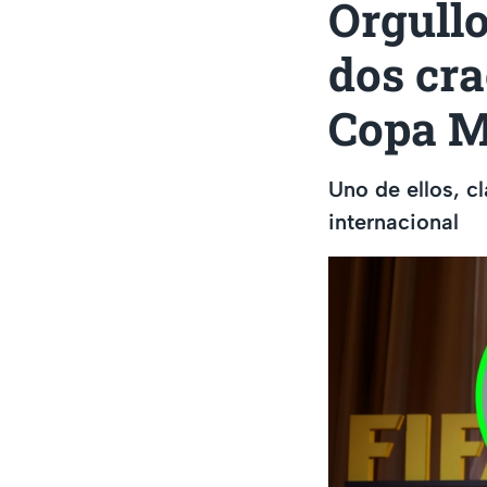
Orgull
dos cra
Copa M
Uno de ellos, c
internacional