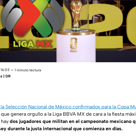
 16:03
1 minuto lectura
z | DR
 la Selección Nacional de México confirmados para la Copa Mu
o que genera orgullo a la Liga BBVA MX de cara a la fiesta máxi
s hay
dos jugadores que militan en el campeonato mexicano qu
sey durante la justa internacional que comienza en días.