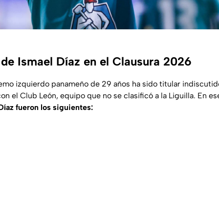
de Ismael Díaz en el Clausura 2026
remo izquierdo panameño de 29 años ha sido titular indiscutido
n el Club León, equipo que no se clasificó a la Liguilla. En e
íaz fueron los siguientes: