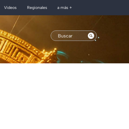
Regionales
Videos
a más +