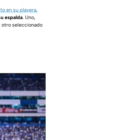
to en su playera
,
su espalda
. Uno,
de otro seleccionado