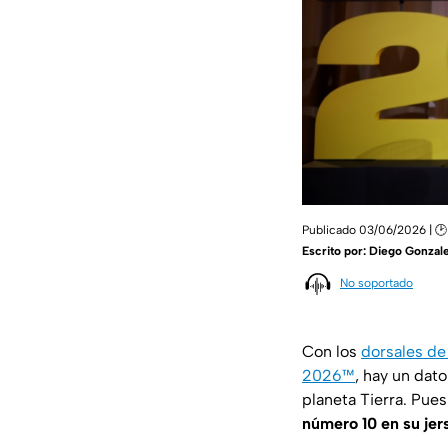
Publicado 03/06/2026 | 🕑
Escrito por:
Diego Gonzale
No soportado
Con los
dorsales de
2026™
, hay un dat
planeta Tierra. Pue
número 10 en su jer