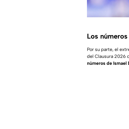
Los números 
Por su parte, el ext
del Clausura 2026 co
números de Ismael D