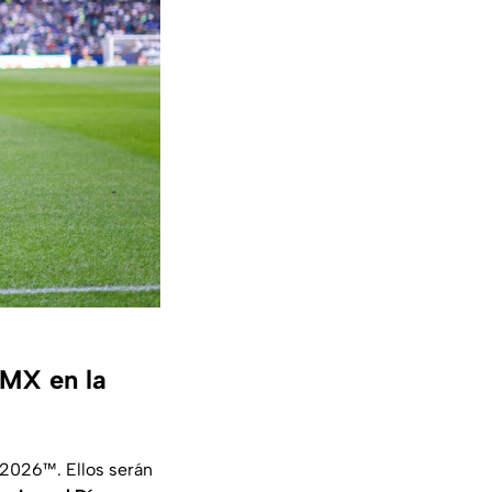
 MX en la
 2026™. Ellos serán