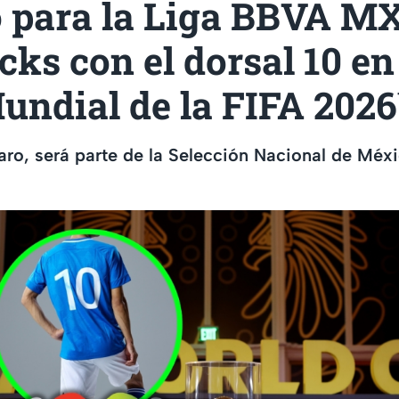
o para la Liga BBVA MX
cks con el dorsal 10 en
undial de la FIFA 202
laro, será parte de la Selección Nacional de Méxi