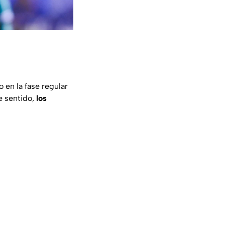
 en la fase regular
se sentido,
los