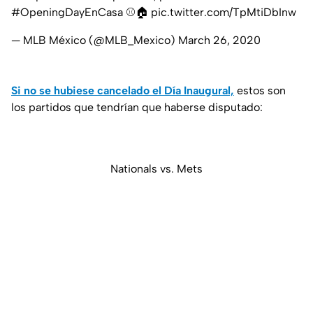
#OpeningDayEnCasa
⚾🏠
pic.twitter.com/TpMtiDbInw
— MLB México (@MLB_Mexico)
March 26, 2020
Si no se hubiese cancelado el Día Inaugural,
estos son
los partidos que tendrían que haberse disputado:
Nationals vs. Mets