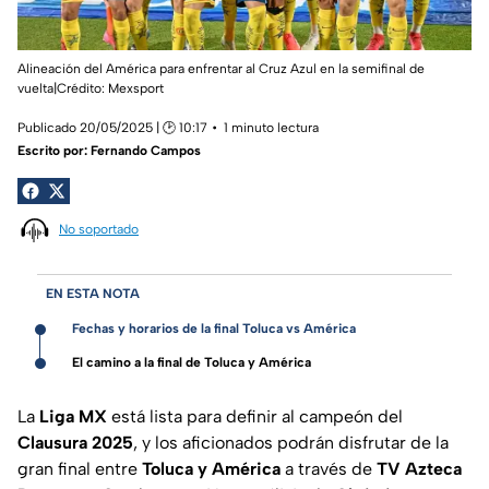
Alineación del América para enfrentar al Cruz Azul en la semifinal de
vuelta|Crédito: Mexsport
Publicado 20/05/2025 | 🕑 10:17
1 minuto lectura
Escrito por:
Fernando Campos
No soportado
EN ESTA NOTA
Fechas y horarios de la final Toluca vs América
El camino a la final de Toluca y América
La
Liga MX
está lista para definir al campeón del
Clausura 2025
, y los aficionados podrán disfrutar de la
gran final entre
Toluca y América
a través de
TV Azteca