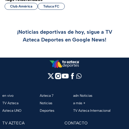
Club América
Toluca FC
¡Noticias deportivas de hoy, sigue a TV
Azteca Deportes en Google News!
en vivo
Azteca 7
adn Noticias
TV Azteca
Noticias
a más +
Azteca UNO
Deportes
TV Azteca Internacional
TV AZTECA
CONTACTO