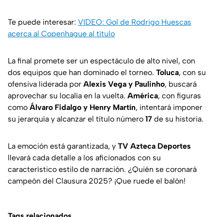
Te puede interesar:
VIDEO: Gol de Rodrigo Huescas
acerca al Copenhague al título
La final promete ser un espectáculo de alto nivel, con
dos equipos que han dominado el torneo.
Toluca
, con su
ofensiva liderada por
Alexis Vega y Paulinho
, buscará
aprovechar su localía en la vuelta.
América
, con figuras
como
Álvaro Fidalgo y Henry Martín
, intentará imponer
su jerarquía y alcanzar el título número
17
de su historia.
La emoción está garantizada, y
TV Azteca Deportes
llevará cada detalle a los aficionados con su
característico estilo de narración. ¿Quién se coronará
campeón del Clausura 2025? ¡Que ruede el balón!
Tags relacionados