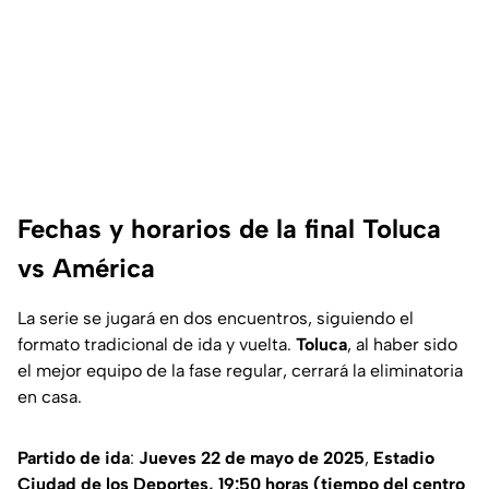
Fechas y horarios de la final Toluca
vs América
La serie se jugará en dos encuentros, siguiendo el
formato tradicional de ida y vuelta.
Toluca
, al haber sido
el mejor equipo de la fase regular, cerrará la eliminatoria
en casa.
Partido de ida
:
Jueves 22 de mayo de 2025
,
Estadio
Ciudad de los Deportes, 19:50 horas (tiempo del centro