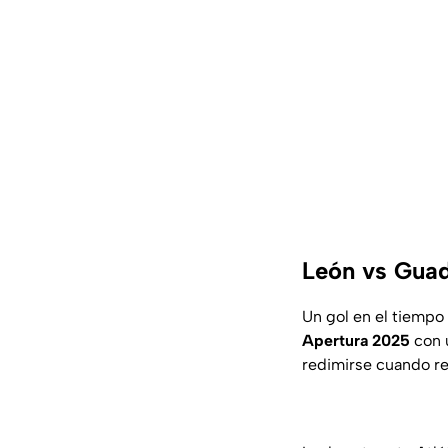
León vs Guada
Un gol en el tiemp
Apertura 2025
con 
redimirse cuando r