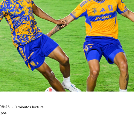
 08:46
3 minutos lectura
mpos