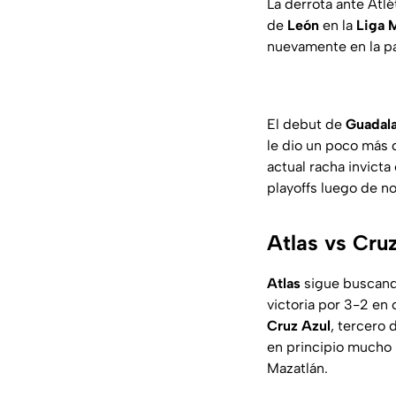
La derrota ante Atlé
de
León
en la
Liga 
nuevamente en la par
El debut de
Guadala
le dio un poco más 
actual racha invicta
playoffs luego de no
Atlas vs Cruz
Atlas
sigue buscando
victoria por 3-2 en
Cruz Azul
, tercero 
en principio mucho 
Mazatlán.