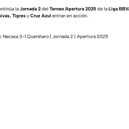
ontinúa la
Jornada 2
del
Torneo Apertura 2025
de la
Liga BB
ivas, Tigres
y
Cruz Azul
entran en acción.
 Necaxa 3-1 Querétaro | Jornada 2 | Apertura 2025