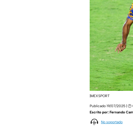
|MEXSPORT
Publicado 19/07/2025 | 🕑
Escrito por:
Fernando Ca
No soportado