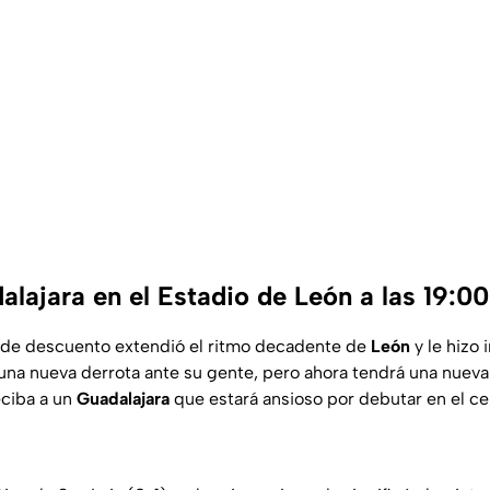
lajara en el Estadio de León a las 19:0
o de descuento extendió el ritmo decadente de
León
y le hizo i
una nueva derrota ante su gente, pero ahora tendrá una nuev
eciba a un
Guadalajara
que estará ansioso por debutar en el c