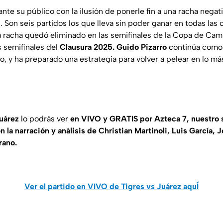
nte su público con la ilusión de ponerle fin a una racha nega
. Son seis partidos los que lleva sin poder ganar en todas las
a racha quedó eliminado en las semifinales de la Copa de Ca
semifinales del
Clausura 2025. Guido Pizarro
continúa como 
, y ha preparado una estrategia para volver a pelear en lo má
Juárez
lo podrás ver
en VIVO y GRATIS por Azteca 7, nuestro s
 la narración y análisis de Christian Martinoli, Luis García,
rano.
Ver el partido en VIVO de Tigres vs Juárez aquÍ