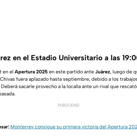
rez en el Estadio Universitario a las 19:
t en el
Apertura 2025
en este partido ante
Juárez
, luego de 
e Chivas fuera aplazado hasta septiembre, debido a los trabaj
 Deberá sacarle provecho a la localía ante un rival que rescató
pasada.
PUBLICIDAD
esar:
Monterrey consigue su primera victoria del Apertura 202