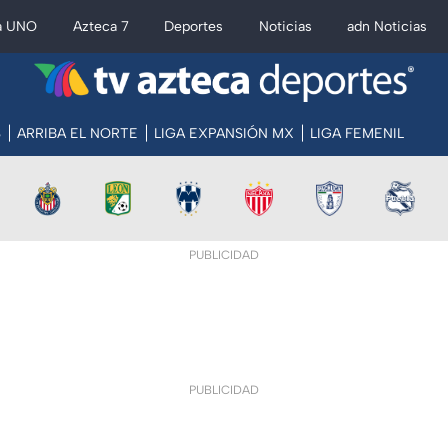
a UNO
Azteca 7
Deportes
Noticias
adn Noticias
S
ARRIBA EL NORTE
LIGA EXPANSIÓN MX
LIGA FEMENIL
PUBLICIDAD
PUBLICIDAD