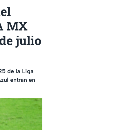
el
VA MX
de julio
25 de la Liga
zul entran en