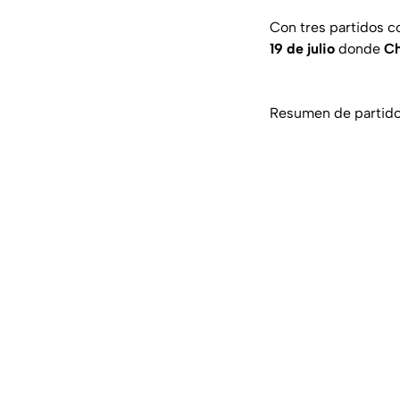
Con tres partidos c
19 de julio
donde
Ch
Resumen de partido: