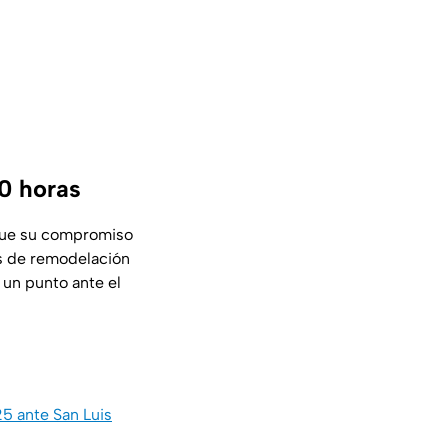
00 horas
que su compromiso
os de remodelación
 un punto ante el
5 ante San Luis