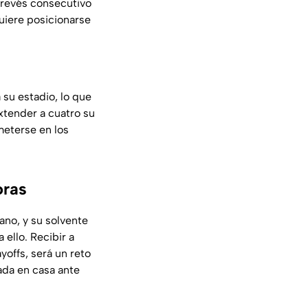
o revés consecutivo
uiere posicionarse
su estadio, lo que
xtender a cuatro su
 meterse en los
oras
ano, y su solvente
ello. Recibir a
yoffs, será un reto
ada en casa ante