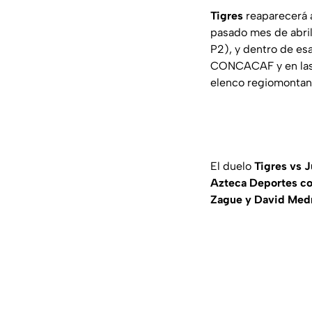
Tigres
reaparecerá a
pasado mes de abril
P2), y dentro de es
CONCACAF y en las 
elenco regiomontano
El duelo
Tigres vs 
Azteca Deportes con
Zague y David Med