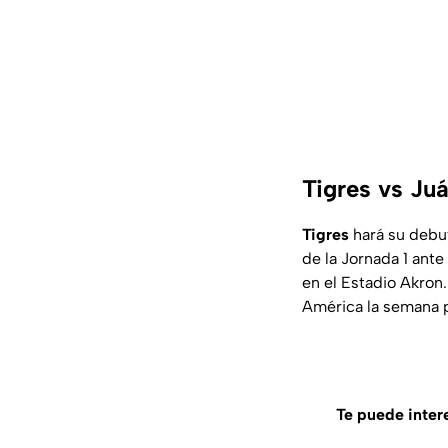
Tigres vs Juá
Tigres
hará su debu
de la Jornada 1 ant
en el Estadio Akron.
América la semana 
Te puede inter