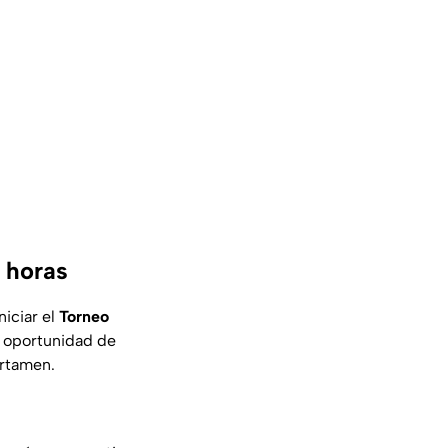
0 horas
niciar el
Torneo
a oportunidad de
ertamen.