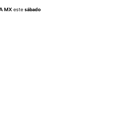
VA MX
este
sábado