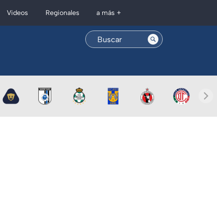
Regionales
Videos
a más +