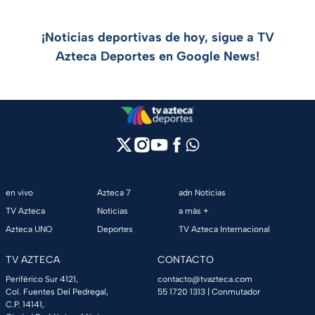
¡Noticias deportivas de hoy, sigue a TV
Azteca Deportes en Google News!
en vivo
Azteca 7
adn Noticias
TV Azteca
Noticias
a más +
Azteca UNO
Deportes
TV Azteca Internacional
TV AZTECA
CONTACTO
Periférico Sur 4121,
contacto@tvazteca.com
Col. Fuentes Del Pedregal,
55 1720 1313
| Conmutador
C.P. 14141,