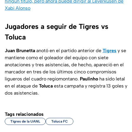
ningún título, pero ahora puede dirigir al Leverkusen de
Xabi Alonso
Jugadores a seguir de Tigres vs
Toluca
Juan Brunetta
anotó en el partido anterior de
Tigres
y se
mantiene como el goleador del equipo con siete
anotaciones y tres asistencias, de hecho, apareció en el
marcador en tres de los últimos cinco compromisos
ligueros del cuadro regiomontano.
Paulinho
ha sido letal
en el ataque de
Toluca
esta campaña y registra 13 goles y
dos asistencias.
Tags relacionados
Tigres de la UANL
Toluca FC