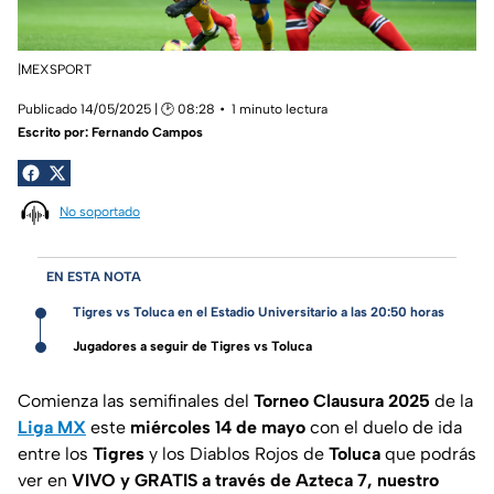
|MEXSPORT
Publicado 14/05/2025 | 🕑 08:28
1 minuto lectura
Escrito por:
Fernando Campos
No soportado
EN ESTA NOTA
Tigres vs Toluca en el Estadio Universitario a las 20:50 horas
Jugadores a seguir de Tigres vs Toluca
Comienza las semifinales del
Torneo Clausura 2025
de la
Liga MX
este
miércoles 14 de mayo
con el duelo de ida
entre los
Tigres
y los Diablos Rojos de
Toluca
que podrás
ver en
VIVO y GRATIS a través de Azteca 7, nuestro