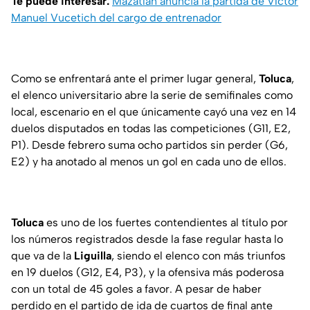
Te puede interesar:
Mazatlán anuncia la partida de Víctor
Manuel Vucetich del cargo de entrenador
Como se enfrentará ante el primer lugar general,
Toluca
,
el elenco universitario abre la serie de semifinales como
local, escenario en el que únicamente cayó una vez en 14
duelos disputados en todas las competiciones (G11, E2,
P1). Desde febrero suma ocho partidos sin perder (G6,
E2) y ha anotado al menos un gol en cada uno de ellos.
Toluca
es uno de los fuertes contendientes al título por
los números registrados desde la fase regular hasta lo
que va de la
Liguilla
, siendo el elenco con más triunfos
en 19 duelos (G12, E4, P3), y la ofensiva más poderosa
con un total de 45 goles a favor. A pesar de haber
perdido en el partido de ida de cuartos de final ante