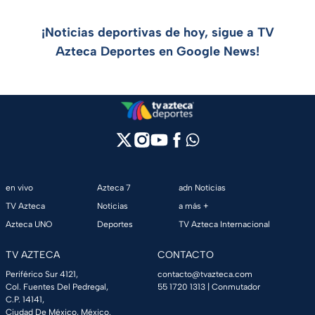
¡Noticias deportivas de hoy, sigue a TV
Azteca Deportes en Google News!
en vivo
Azteca 7
adn Noticias
TV Azteca
Noticias
a más +
Azteca UNO
Deportes
TV Azteca Internacional
TV AZTECA
CONTACTO
Periférico Sur 4121,
contacto@tvazteca.com
Col. Fuentes Del Pedregal,
55 1720 1313
| Conmutador
C.P. 14141,
Ciudad De México, México.