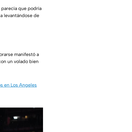
 parecía que podría
ia levantándose de
porarse manifestó a
con un volado bien
os en Los Angeles