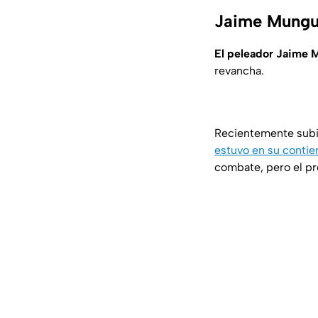
Jaime Munguí
El peleador Jaime 
revancha.
Recientemente subió
estuvo en su contie
combate, pero el pr