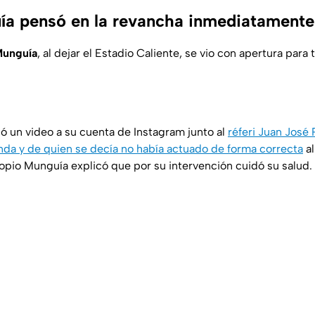
a pensó en la revancha inmediatamente
Munguía
, al dejar el Estadio Caliente, se vio con apertura para
 un video a su cuenta de Instagram junto al
réferi Juan José
nda y de quien se decía no había actuado de forma correcta
al
opio Munguía explicó que por su intervención cuidó su salud.