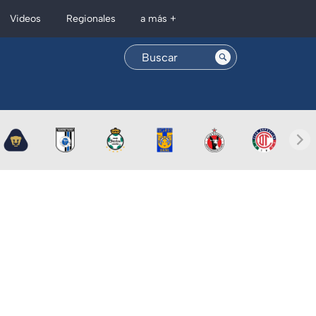
Regionales
Videos
a más +