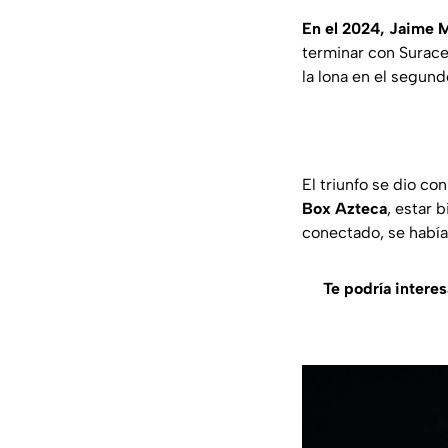
En el 2024, Jaime 
terminar con Surace
la lona en el segund
El triunfo se dio c
Box Azteca
, estar 
conectado, se había
Te podría interes