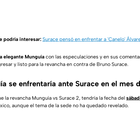
e podría interesar:
Surace pensó en enfrentar a 'Canelo' Álvar
ma elegante Munguía
con las especulaciones y en sus comentar
gresar y listo para la revancha en contra de Bruno Surace.
a se enfrentaría ante Surace en el mes d
e la revancha Munguía vs Surace 2, tendría la fecha del
sábado
ico, aunque el tema de la sede no ha quedado revelado.