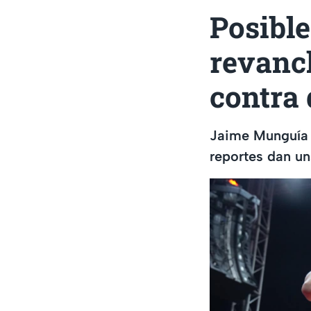
Posible
revanc
contra
Jaime Munguía h
reportes dan un