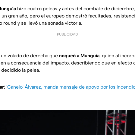
Munguía
hizo cuatro peleas y antes del combate de diciembre,
 un gran año, pero el europeo demostró facultades, resistenc
o round y se llevó una sonada victoria.
PUBLICIDAD
on un volado de derecha que
noqueó a Munguía
, quien al incor
bien a consecuencia del impacto, describiendo que en efecto 
 decidido la pelea.
ar:
'Canelo' Álvarez, manda mensaje de apoyo por los incendi