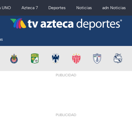
a UNO
Azteca 7
Deportes
Noticias
adn Noticias
as
PUBLICIDAD
PUBLICIDAD