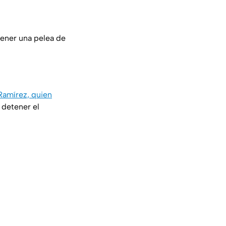
 tener una pelea de
 Ramírez, quien
 detener el