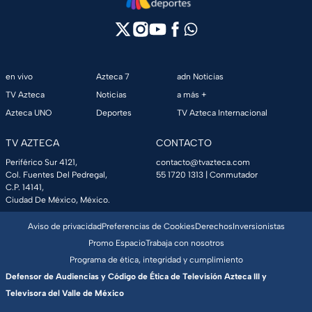
en vivo
Azteca 7
adn Noticias
TV Azteca
Noticias
a más +
Azteca UNO
Deportes
TV Azteca Internacional
TV AZTECA
CONTACTO
Periférico Sur 4121,
contacto@tvazteca.com
Col. Fuentes Del Pedregal,
55 1720 1313
| Conmutador
C.P. 14141,
Ciudad De México, México.
Aviso de privacidad
Preferencias de Cookies
Derechos
Inversionistas
Promo Espacio
Trabaja con nosotros
Programa de ética, integridad y cumplimiento
Defensor de Audiencias y Código de Ética de Televisión Azteca III y
Televisora del Valle de México