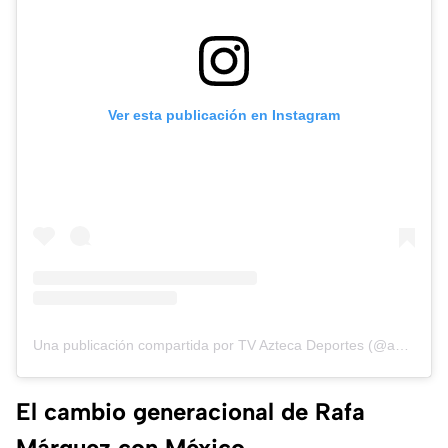
Ver esta publicación en Instagram
Una publicación compartida por TV Azteca Deportes (@aztecadeportes)
El cambio generacional de Rafa
Márquez con México