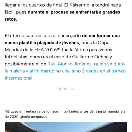
llegar a los cuartos de final. El Káiser no la tendrá nada
fácil, pues
durante el proceso se enfrentará a grandes
retos.
El eterno capitán será el encargado
de conformar una
nueva plantilla plagada de jóvenes
, pues la Copa
Mundial de la FIFA 2026™ fue la última para varios
futbolistas, como es el caso de Guillermo Ochoa y
posiblemente el de
Raúl Alonso Jiménez, quien se quitó
la malaria y al fin marcó no una, sino 3 veces en el torneo
internacional.
PUBLICIDAD
Márquez enfrentará varos torneos importantes antes de la justa mundialista
de 2030.|@rafamarquez.a