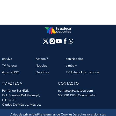
en vivo
Azteca 7
adn Noticias
TV Azteca
Noticias
a más +
Azteca UNO
Deportes
TV Azteca Internacional
TV AZTECA
CONTACTO
Periférico Sur 4121,
contacto@tvazteca.com
Col. Fuentes Del Pedregal,
55 1720 1313
| Conmutador
C.P. 14141,
Ciudad De México, México.
Aviso de privacidad
Preferencias de Cookies
Derechos
Inversionistas