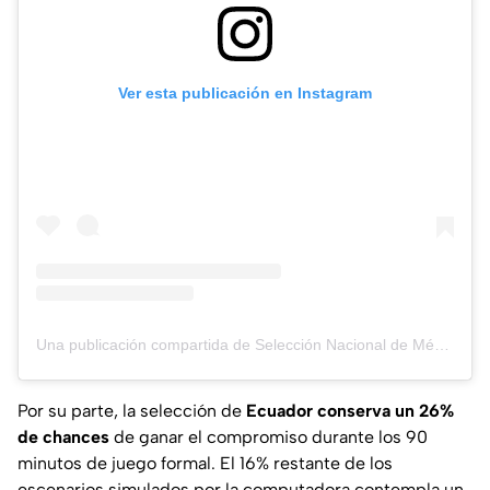
Ver esta publicación en Instagram
Una publicación compartida de Selección Nacional de México (@miseleccionmx)
Por su parte, la selección de
Ecuador
conserva un 26%
de chances
de ganar el compromiso durante los 90
minutos de juego formal. El 16% restante de los
escenarios simulados por la computadora contempla un