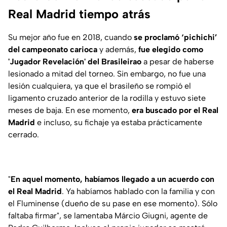
Real Madrid tiempo atrás
Su mejor año fue en 2018, cuando
se proclamó ‘pichichi’
del campeonato carioca
y además,
fue elegido como
'Jugador Revelación' del Brasileirao
a pesar de haberse
lesionado a mitad del torneo. Sin embargo, no fue una
lesión cualquiera, ya que el brasileño se rompió el
ligamento cruzado anterior de la rodilla y estuvo siete
meses de baja. En ese momento,
era buscado por el Real
Madrid
e incluso, su fichaje ya estaba prácticamente
cerrado.
"
En aquel momento, habíamos llegado a un acuerdo con
el Real Madrid
. Ya habíamos hablado con la familia y con
el Fluminense (dueño de su pase en ese momento). Sólo
faltaba firmar", se lamentaba Márcio Giugni, agente de