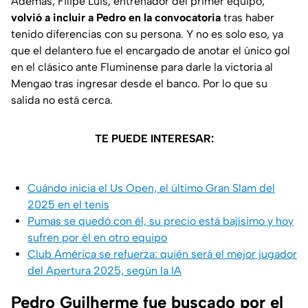
Además, Filipe Luis, entrenador del primer equipo,
volvió a incluir a Pedro en la convocatoria
tras haber
tenido diferencias con su persona. Y no es solo eso, ya
que el delantero fue el encargado de anotar el único gol
en el clásico ante Fluminense para darle la victoria al
Mengao tras ingresar desde el banco. Por lo que su
salida no está cerca.
TE PUEDE INTERESAR:
Cuándo inicia el Us Open, el último Gran Slam del
2025 en el tenis
Pumas se quedó con él, su precio está bajísimo y hoy
sufren por él en otro equipo
Club América se refuerza: quién será el mejor jugador
del Apertura 2025, según la IA
Pedro Guilherme fue buscado por el