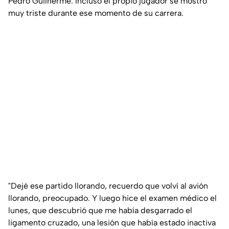
Pedro Guilherme. Incluso el propio jugador se mostró
muy triste durante ese momento de su carrera.
"Dejé ese partido llorando, recuerdo que volví al avión
llorando, preocupado. Y luego hice el examen médico el
lunes, que descubrió que me había desgarrado el
ligamento cruzado, una lesión que había estado inactiva