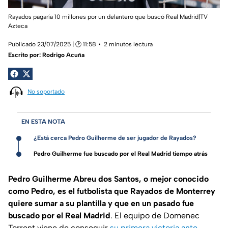
Rayados pagaría 10 millones por un delantero que buscó Real Madrid|TV
Azteca
Publicado 23/07/2025 | 🕑 11:58
2 minutos lectura
Escrito por:
Rodrigo Acuña
No soportado
EN ESTA NOTA
¿Está cerca Pedro Guilherme de ser jugador de Rayados?
Pedro Guilherme fue buscado por el Real Madrid tiempo atrás
Pedro Guilherme Abreu dos Santos, o mejor conocido
como Pedro, es el futbolista que Rayados de Monterrey
quiere sumar a su plantilla y que en un pasado fue
buscado por el Real Madrid
. El equipo de Domenec
Torrent viene de conseguir
su primera victoria ante