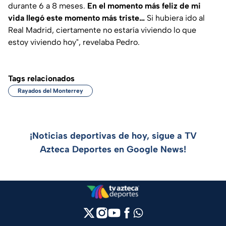
durante 6 a 8 meses.
En el momento más feliz de mi
vida llegó este momento más triste…
Si hubiera ido al
Real Madrid, ciertamente no estaría viviendo lo que
estoy viviendo hoy", revelaba Pedro.
Tags relacionados
Rayados del Monterrey
¡Noticias deportivas de hoy, sigue a TV
Azteca Deportes en Google News!