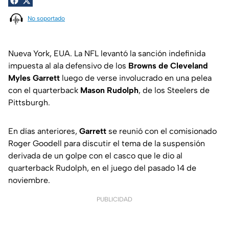
No soportado
Nueva York, EUA. La NFL levantó la sanción indefinida
impuesta al ala defensivo de los
Browns de Cleveland
Myles Garrett
luego de verse involucrado en una pelea
con el quarterback
Mason Rudolph
, de los Steelers de
Pittsburgh.
En días anteriores,
Garrett
se reunió con el comisionado
Roger Goodell para discutir el tema de la suspensión
derivada de un golpe con el casco que le dio al
quarterback Rudolph, en el juego del pasado 14 de
noviembre.
PUBLICIDAD