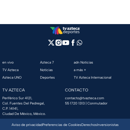
en vivo
Azteca 7
adn Noticias
TV Azteca
Noticias
a más +
Azteca UNO
Deportes
TV Azteca Internacional
TV AZTECA
CONTACTO
Periférico Sur 4121,
contacto@tvazteca.com
Col. Fuentes Del Pedregal,
55 1720 1313
| Conmutador
C.P. 14141,
Ciudad De México, México.
Aviso de privacidad
Preferencias de Cookies
Derechos
Inversionistas