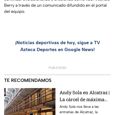
Berry a través de un comunicado difundido en el portal
del equipo.
¡Noticias deportivas de hoy, sigue a TV
Azteca Deportes en Google News!
PUBLICIDAD
TE RECOMENDAMOS
Andy Sola en Alcatraz |
La cárcel de máxima
seguridad que encerró
Andy Sola nos lleva a las
entrañas de Alcatraz, la
a Al Capone | Sola al