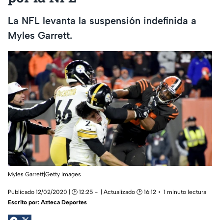
La NFL levanta la suspensión indefinida a
Myles Garrett.
Myles Garrett|Getty Images
Publicado 12/02/2020 | 🕑 12:25
| Actualizado 🕑 16:12
1 minuto lectura
Escrito por:
Azteca Deportes