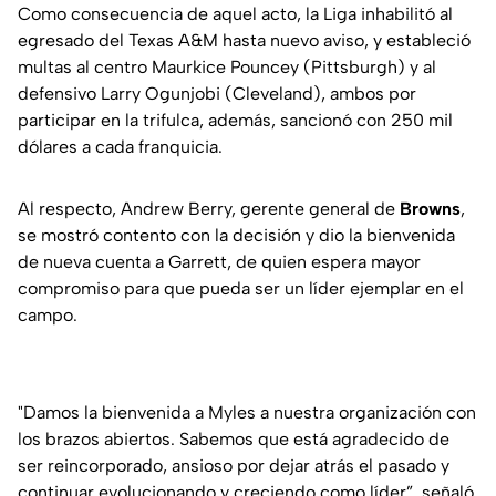
Como consecuencia de aquel acto, la Liga inhabilitó al
egresado del Texas A&M hasta nuevo aviso, y estableció
multas al centro Maurkice Pouncey (Pittsburgh) y al
defensivo Larry Ogunjobi (Cleveland), ambos por
participar en la trifulca, además, sancionó con 250 mil
dólares a cada franquicia.
Al respecto, Andrew Berry, gerente general de
Browns
,
se mostró contento con la decisión y dio la bienvenida
de nueva cuenta a Garrett, de quien espera mayor
compromiso para que pueda ser un líder ejemplar en el
campo.
"Damos la bienvenida a Myles a nuestra organización con
los brazos abiertos. Sabemos que está agradecido de
ser reincorporado, ansioso por dejar atrás el pasado y
continuar evolucionando y creciendo como líder”, señaló