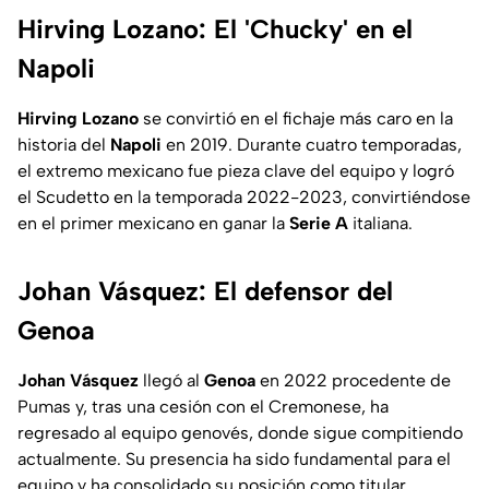
Hirving Lozano: El 'Chucky' en el
Napoli
Hirving Lozano
se convirtió en el fichaje más caro en la
historia del
Napoli
en 2019. Durante cuatro temporadas,
el extremo mexicano fue pieza clave del equipo y logró
el Scudetto en la temporada 2022-2023, convirtiéndose
en el primer mexicano en ganar la
Serie A
italiana.
Johan Vásquez: El defensor del
Genoa
Johan Vásquez
llegó al
Genoa
en 2022 procedente de
Pumas y, tras una cesión con el Cremonese, ha
regresado al equipo genovés, donde sigue compitiendo
actualmente. Su presencia ha sido fundamental para el
equipo y ha consolidado su posición como titular