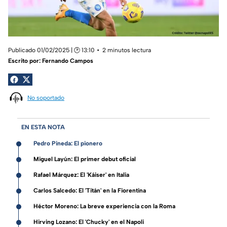
Publicado 01/02/2025 | 🕑 13:10
2 minutos lectura
Escrito por:
Fernando Campos
No soportado
EN ESTA NOTA
Pedro Pineda: El pionero
Miguel Layún: El primer debut oficial
Rafael Márquez: El 'Káiser' en Italia
Carlos Salcedo: El 'Titán' en la Fiorentina
Héctor Moreno: La breve experiencia con la Roma
Hirving Lozano: El 'Chucky' en el Napoli