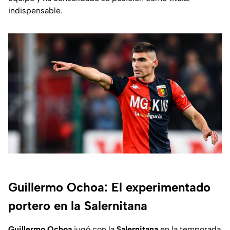
indispensable.
Guillermo Ochoa: El experimentado
portero en la Salernitana
Guillermo Ochoa
jugó con la
Salernitana
en la temporada