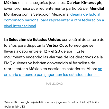
México
en las categorías juveniles.
Da’vian Kimbrough
,
joven promesa que recientemente participó del
Mundial
Montaigu
con la Selección Mexicana,
dejaría de lado al
combinado nacional para representar a otra federación a
nivel internacional
.
La
Selección de Estados Unidos
convocó al delantero de
16 años para disputar la
Vertex Cup
, torneo que se
llevará a cabo entre el 12 y el 23 de abril. Este
movimiento encendió las alarmas de los directivos de la
FMF, quienes ya habrían convencido al futbolista de
representar a México en ocasiones anteriores. Ahora
se
cruzaría de bando para jugar con los estadounidenses
.
PUBLICIDAD
Da’vian Kimbrough dejaría México para jugar en Estados Unidos|Crédito:
@daviank14 / IG