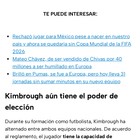
TE PUEDE INTERESAR:
Rechazó jugar para México pese a nacer en nuestro
país y ahora se quedaría sin Copa Mundial de la FIFA
2026
Mateo Chávez, de ser vendido de Chivas por 40
millones a ser humillado en Europa
Brilló en Pumas, se fue a Europa, pero hoy lleva 31
jornadas sin sumar minutos en su nuevo equipo
Kimbrough aún tiene el poder de
elección
Durante su formación como futbolista, Kimbrough ha
alternado entre ambos equipos nacionales. De acuerdo
al reglamento, el jugador
tiene la capacidad de