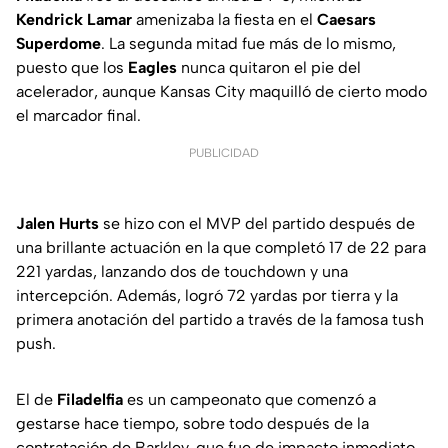
Kendrick Lamar
amenizaba la fiesta en el
Caesars
Superdome
. La segunda mitad fue más de lo mismo,
puesto que los
Eagles
nunca quitaron el pie del
acelerador, aunque Kansas City maquilló de cierto modo
el marcador final.
PUBLICIDAD
Jalen Hurts
se hizo con el MVP del partido después de
una brillante actuación en la que completó 17 de 22 para
221 yardas, lanzando dos de touchdown y una
intercepción. Además, logró 72 yardas por tierra y la
primera anotación del partido a través de la famosa tush
push.
El de
Filadelfia
es un campeonato que comenzó a
gestarse hace tiempo, sobre todo después de la
contratación de Barkley, que fue de impacto inmediato.