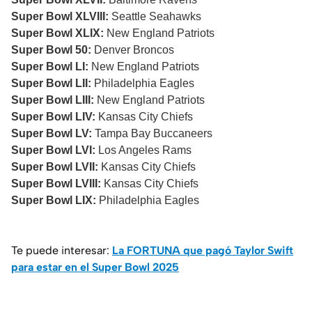
Super Bowl XLVIII:
Seattle Seahawks
Super Bowl XLIX:
New England Patriots
Super Bowl 50:
Denver Broncos
Super Bowl LI:
New England Patriots
Super Bowl LII:
Philadelphia Eagles
Super Bowl LIII:
New England Patriots
Super Bowl LIV:
Kansas City Chiefs
Super Bowl LV:
Tampa Bay Buccaneers
Super Bowl LVI:
Los Angeles Rams
Super Bowl LVII:
Kansas City Chiefs
Super Bowl LVIII:
Kansas City Chiefs
Super Bowl LIX:
Philadelphia Eagles
Te puede interesar:
La FORTUNA que pagó Taylor Swift
para estar en el Super Bowl 2025