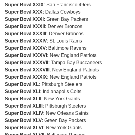
Super Bowl XXIX:
San Francisco 49ers
Super Bowl XXX:
Dallas Cowboys
Super Bowl XXXI:
Green Bay Packers
Super Bowl XXXII:
Denver Broncos
Super Bowl XXXIII:
Denver Broncos
Super Bowl XXXIV:
St. Louis Rams
Super Bowl XXXV:
Baltimore Ravens
Super Bowl XXXVI:
New England Patriots
Super Bowl XXXVII:
Tampa Bay Buccaneers
Super Bowl XXXVIII:
New England Patriots
Super Bowl XXXIX:
New England Patriots
Super Bowl XL:
Pittsburgh Steelers
Super Bowl XLI:
Indianapolis Colts
Super Bowl XLII:
New York Giants
Super Bowl XLIII:
Pittsburgh Steelers
Super Bowl XLIV:
New Orleans Saints
Super Bowl XLV:
Green Bay Packers
Super Bowl XLVI:
New York Giants
Super Bowl XLVII:
Baltimore Ravens