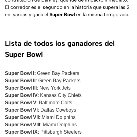
El corredor es el segundo en la historia que supera las 2
mil yardas y gana el
Super Bowl
en la misma temporada.
Lista de todos los ganadores del
Super Bowl
Super Bowl I:
Green Bay Packers
Super Bowl II:
Green Bay Packers
Super Bowl III:
New York Jets
Super Bowl IV:
Kansas City Chiefs
Super Bowl V:
Baltimore Colts
Super Bowl VI:
Dallas Cowboys
Super Bowl VII:
Miami Dolphins
Super Bowl VIII:
Miami Dolphins
Super Bowl IX:
Pittsburgh Steelers