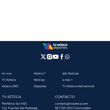
en vivo
Azteca 7
adn Noticias
TV Azteca
Noticias
a más +
Azteca UNO
Deportes
TV Azteca Internacional
TV AZTECA
CONTACTO
Periférico Sur 4121,
contacto@tvazteca.com
Col. Fuentes Del Pedregal,
55 1720 1313
| Conmutador