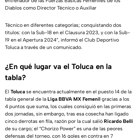
entrenador de las Fuerzas Básicas Femeniles de los
Diablos como Director Técnico o Auxiliar
Técnico en diferentes categorías; conquistando dos
títulos: con la Sub-18 en el Clausura 2023, y con la Sub-
19 en el Apertura 2024”, informó el Club Deportivo
Toluca a través de un comunicado.
¿En qué lugar va el Toluca en la
tabla?
El
Toluca
se encuentra actualmente en el puesto 14 de la
tabla general de la
Liga BBVA MX Femenil
gracias a los
4 puntos que suma, los cuales consiguió en las primeras
dos jornadas, sin embargo, tras esa cosecha han ligado
cinco derrotas en fila, razón por la cual salió
Ricardo Belli
de su cargo; el “Chorizo Power” es una de las peores
defensas del torneo, con 16 goles en contra en 7