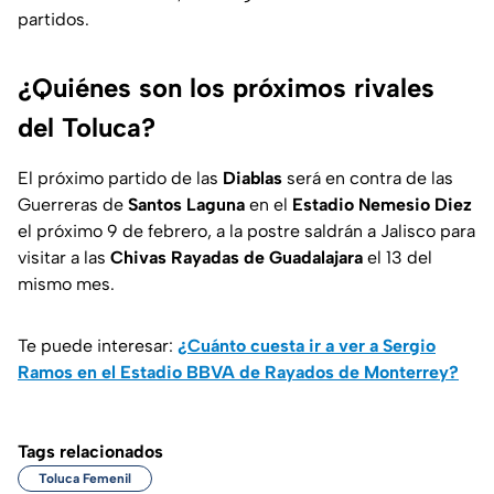
partidos.
¿Quiénes son los próximos rivales
del Toluca?
El próximo partido de las
Diablas
será en contra de las
Guerreras de
Santos Laguna
en el
Estadio Nemesio Diez
el próximo 9 de febrero, a la postre saldrán a Jalisco para
visitar a las
Chivas Rayadas de Guadalajara
el 13 del
mismo mes.
Te puede interesar:
¿Cuánto cuesta ir a ver a Sergio
Ramos en el Estadio BBVA de Rayados de Monterrey?
Tags relacionados
Toluca Femenil