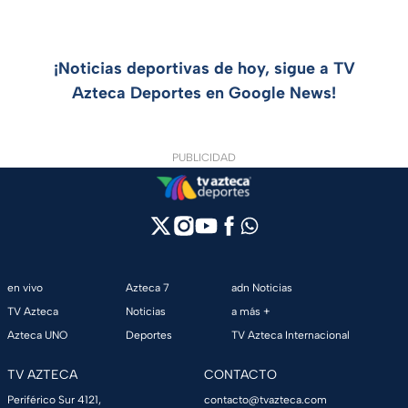
¡Noticias deportivas de hoy, sigue a TV
Azteca Deportes en Google News!
PUBLICIDAD
en vivo
Azteca 7
adn Noticias
TV Azteca
Noticias
a más +
Azteca UNO
Deportes
TV Azteca Internacional
TV AZTECA
CONTACTO
Periférico Sur 4121,
contacto@tvazteca.com