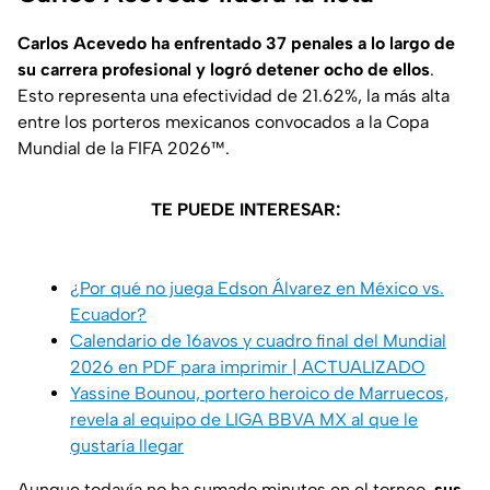
Carlos Acevedo ha enfrentado 37 penales a lo largo de
su carrera profesional y logró detener ocho de ellos
.
Esto representa una efectividad de 21.62%, la más alta
entre los porteros mexicanos convocados a la Copa
Mundial de la FIFA 2026™.
TE PUEDE INTERESAR:
¿Por qué no juega Edson Álvarez en México vs.
Ecuador?
Calendario de 16avos y cuadro final del Mundial
2026 en PDF para imprimir | ACTUALIZADO
Yassine Bounou, portero heroico de Marruecos,
revela al equipo de LIGA BBVA MX al que le
gustaría llegar
Aunque todavía no ha sumado minutos en el torneo,
sus