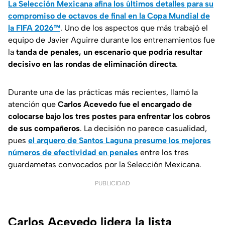
La Selección Mexicana afina los últimos detalles para su
compromiso de octavos de final en la Copa Mundial de
la FIFA 2026™
. Uno de los aspectos que más trabajó el
equipo de Javier Aguirre durante los entrenamientos fue
la
tanda de penales, un escenario que podría resultar
decisivo en las rondas de eliminación directa
.
Durante una de las prácticas más recientes, llamó la
atención que
Carlos Acevedo fue el encargado de
colocarse bajo los tres postes para enfrentar los cobros
de sus compañeros
. La decisión no parece casualidad,
pues
el arquero de Santos Laguna presume los mejores
números de efectividad en penales
entre los tres
guardametas convocados por la Selección Mexicana.
PUBLICIDAD
Carlos Acevedo lidera la lista