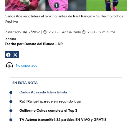
Carlos Acevedo lidera el ranking, antes de Raúl Rangel y Guillermo Ochoa
|Archivo
Publicado 01/07/2026 | 🕑 12:23
| Actualizado 🕑 12:30
2 minutos
lectura
Escrito por:
Donato del Blanco - DR
No soportado
EN ESTA NOTA
Carlos Acevedo lidera la lista
Raúl Rangel aparece en segundo lugar
Guillermo Ochoa completa el Top 3
TV Azteca transmitirá 32 partidos EN VIVO y GRATIS