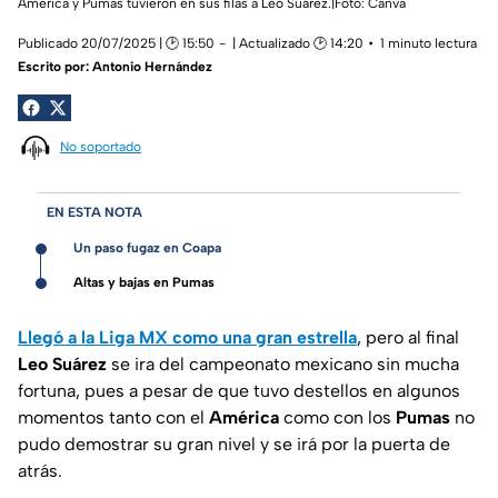
America y Pumas tuvieron en sus filas a Leo Suárez.|Foto: Canva
Publicado 20/07/2025 | 🕑 15:50
| Actualizado 🕑 14:20
1 minuto lectura
Escrito por:
Antonio Hernández
No soportado
EN ESTA NOTA
Un paso fugaz en Coapa
Altas y bajas en Pumas
Llegó a la Liga MX como una gran estrella
, pero al final
Leo Suárez
se ira del campeonato mexicano sin mucha
fortuna, pues a pesar de que tuvo destellos en algunos
momentos tanto con el
América
como con los
Pumas
no
pudo demostrar su gran nivel y se irá por la puerta de
atrás.