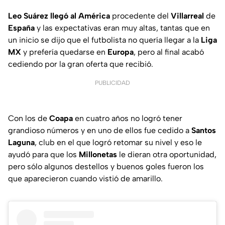
Leo Suárez llegó al América
procedente del
Villarreal
de
España
y las expectativas eran muy altas, tantas que en
un inicio se dijo que el futbolista no quería llegar a la
Liga
MX
y prefería quedarse en
Europa
, pero al final acabó
cediendo por la gran oferta que recibió.
PUBLICIDAD
Con los de
Coapa
en cuatro años no logró tener
grandioso números y en uno de ellos fue cedido a
Santos
Laguna
, club en el que logró retomar su nivel y eso le
ayudó para que los
Millonetas
le dieran otra oportunidad,
pero sólo algunos destellos y buenos goles fueron los
que aparecieron cuando vistió de amarillo.