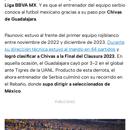
Liga BBVA MX
. Y es que el entrenador del equipo serbio
conoce al futbol mexicano gracias a su paso por
Chivas
de Guadalajara
.
Paunovic estuvo al frente del primer equipo rojiblanco
entre noviembre de 2022 y diciembre de 2023.
Durante
su dirección técnica estuvo al mando en 44 partidos
y
logró clasificar a Chivas a la Final del Clausura 2023
. En
aquella ocasión, el Guadalajara cayó por 3-2 en el global
ante Tigres de la UANL. Producto de esta derrota, el
ahora entrenador de Serbia culminó con su recorrido en
el Rebaño, donde
supo dirigir a seleccionados de
México
.
PUBLICIDAD