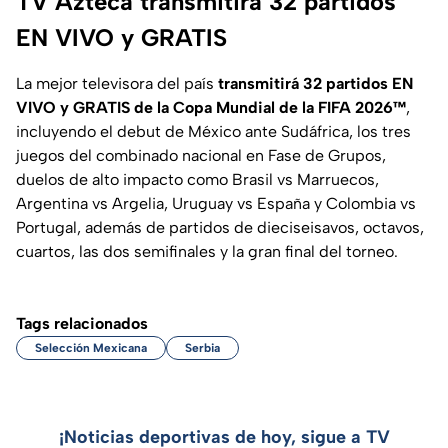
TV Azteca transmitirá 32 partidos
EN VIVO y GRATIS
La mejor televisora del país
transmitirá 32 partidos EN
VIVO y GRATIS de la Copa Mundial de la FIFA 2026™
,
incluyendo el debut de México ante Sudáfrica, los tres
juegos del combinado nacional en Fase de Grupos,
duelos de alto impacto como Brasil vs Marruecos,
Argentina vs Argelia, Uruguay vs España y Colombia vs
Portugal, además de partidos de dieciseisavos, octavos,
cuartos, las dos semifinales y la gran final del torneo.
Tags relacionados
Selección Mexicana
Serbia
¡Noticias deportivas de hoy, sigue a TV