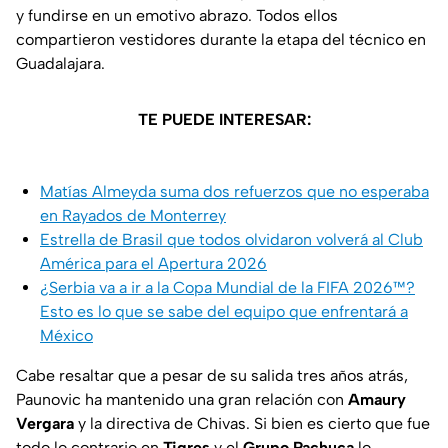
y fundirse en un emotivo abrazo. Todos ellos
compartieron vestidores durante la etapa del técnico en
Guadalajara.
TE PUEDE INTERESAR:
Matías Almeyda suma dos refuerzos que no esperaba
en Rayados de Monterrey
Estrella de Brasil que todos olvidaron volverá al Club
América para el Apertura 2026
¿Serbia va a ir a la Copa Mundial de la FIFA 2026™?
Esto es lo que se sabe del equipo que enfrentará a
México
Cabe resaltar que a pesar de su salida tres años atrás,
Paunovic ha mantenido una gran relación con
Amaury
Vergara
y la directiva de Chivas. Si bien es cierto que fue
todo lo contrario en
Tigres
y el
Grupo Pachuca
lo