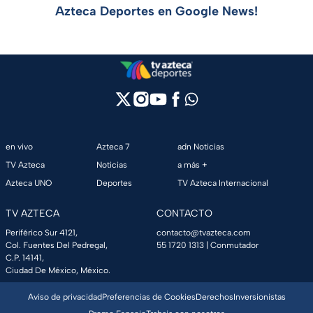
Azteca Deportes en Google News!
en vivo
Azteca 7
adn Noticias
TV Azteca
Noticias
a más +
Azteca UNO
Deportes
TV Azteca Internacional
TV AZTECA
CONTACTO
Periférico Sur 4121,
contacto@tvazteca.com
Col. Fuentes Del Pedregal,
55 1720 1313
| Conmutador
C.P. 14141,
Ciudad De México, México.
Aviso de privacidad
Preferencias de Cookies
Derechos
Inversionistas