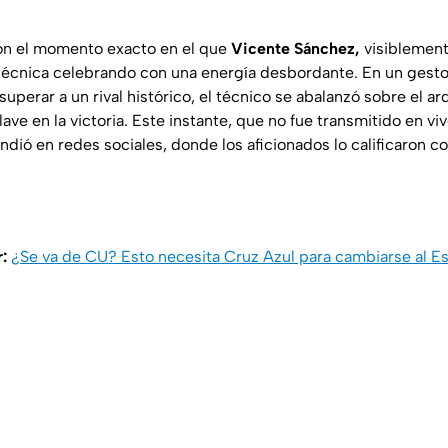
on el momento exacto en el que
Vicente Sánchez,
visiblemen
 técnica celebrando con una energía desbordante. En un gesto 
e superar a un rival histórico, el técnico se abalanzó sobre el a
ave en la victoria. Este instante, que no fue transmitido en viv
dió en redes sociales, donde los aficionados lo calificaron co
r:
¿Se va de CU? Esto necesita Cruz Azul para cambiarse al 