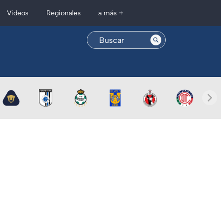
Regionales
Videos
a más +