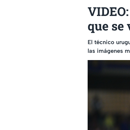
VIDEO: 
que se 
El técnico urug
las imágenes 