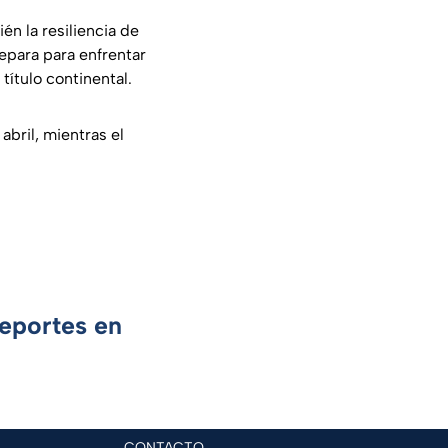
ién la resiliencia de
epara para enfrentar
título continental.
abril, mientras el
Deportes en
CONTACTO