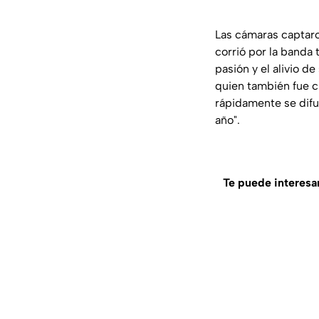
Las cámaras captar
corrió por la banda
pasión y el alivio d
quien también fue cl
rápidamente se difun
año".
Te puede interesa