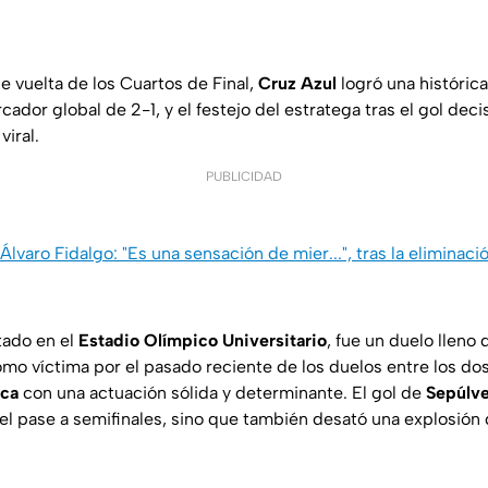
e vuelta de los Cuartos de Final,
Cruz Azul
logró una histórica
ador global de 2-1, y el festejo del estratega tras el gol dec
viral.
PUBLICIDAD
Álvaro Fidalgo: "Es una sensación de mier...", tras la eliminac
tado en el
Estadio Olímpico Universitario
, fue un duelo llen
omo víctima por el pasado reciente de los duelos entre los do
ca
con una actuación sólida y determinante. El gol de
Sepúlv
ó el pase a semifinales, sino que también desató una explosión d