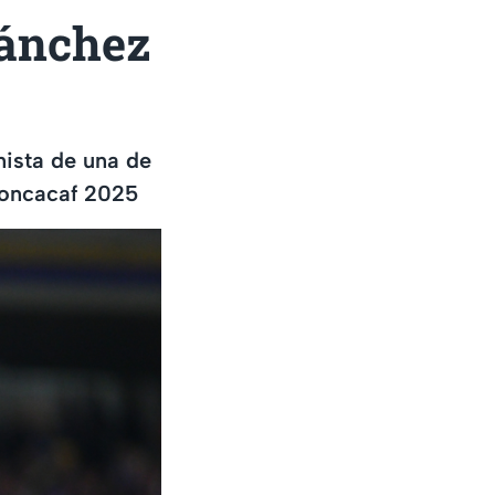
Sánchez
nista de una de
oncacaf 2025