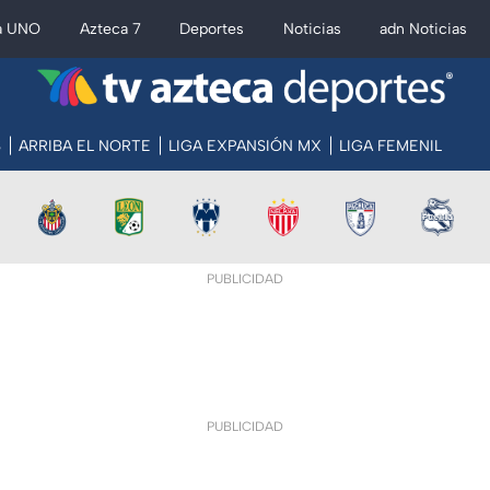
a UNO
Azteca 7
Deportes
Noticias
adn Noticias
S
ARRIBA EL NORTE
LIGA EXPANSIÓN MX
LIGA FEMENIL
PUBLICIDAD
PUBLICIDAD