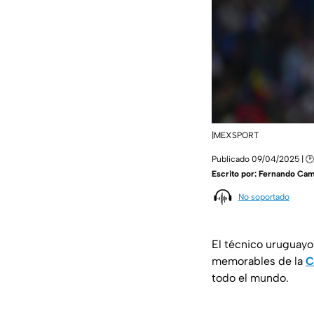
|MEXSPORT
Publicado 09/04/2025 | 🕑
Escrito por:
Fernando Ca
No soportado
El técnico uruguay
memorables de la
C
todo el mundo.