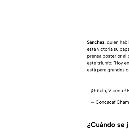
Sánchez
, quien hab
esta victoria su cap
prensa posterior al 
este triunfo: "Hoy e
está para grandes co
¡Grítalo, Vicente! E
— Concacaf Cha
¿Cuándo se j