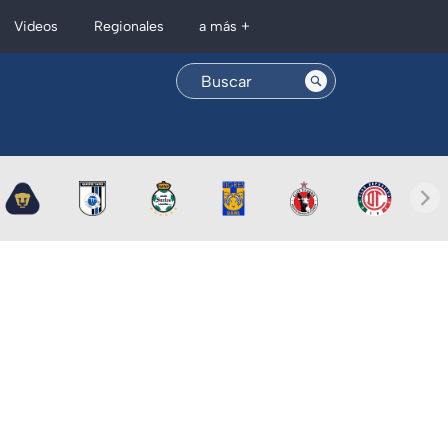
Regionales
Videos
a más +