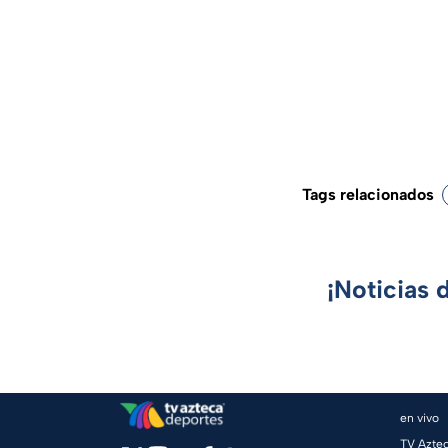
Tags relacionados
¡Noticias 
en vivo
TV Azte