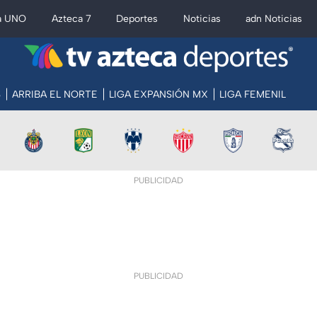
a UNO
Azteca 7
Deportes
Noticias
adn Noticias
S
ARRIBA EL NORTE
LIGA EXPANSIÓN MX
LIGA FEMENIL
PUBLICIDAD
PUBLICIDAD