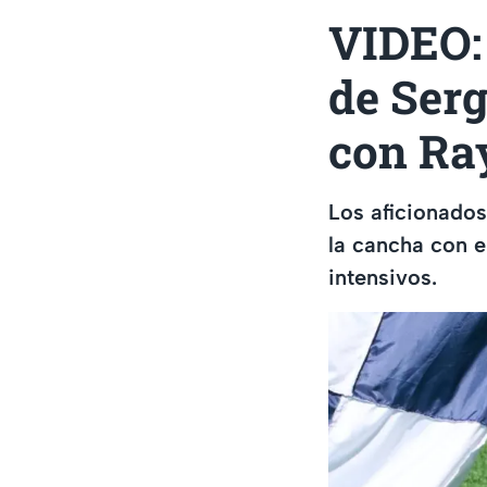
VIDEO:
de Serg
con Ra
Los aficionados
la cancha con e
intensivos.