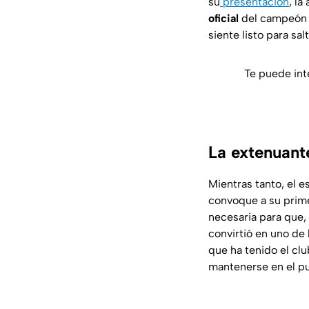
su
presentación
, la
oficial
del campeón 
siente listo para sa
Te puede int
La extenuant
Mientras tanto, el 
convoque a su prime
necesaria para que,
convirtió en uno de
que ha tenido el clu
mantenerse en el pun