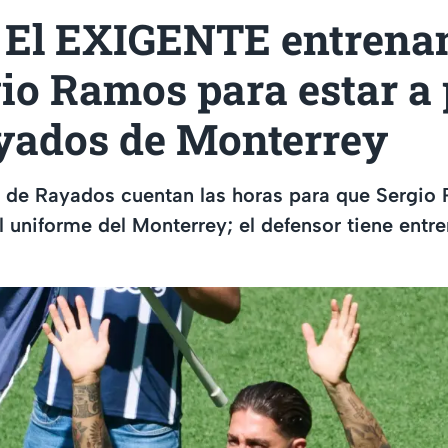
 El EXIGENTE entrena
io Ramos para estar a
yados de Monterrey
 de Rayados cuentan las horas para que Sergio 
l uniforme del Monterrey; el defensor tiene ent