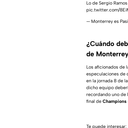
Lo de Sergio Ramos 
pic.twitter.com/8E
— Monterrey es Pa
¿Cuándo deb
de Monterre
Los aficionados de la
especulaciones de d
en la jornada 8 de l
dicho equipo deberí
recordando uno de 
final de
Champions 
Te puede interesar: