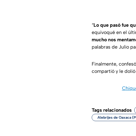
“
Lo que pasó fue qu
equivoqué en el últi
mucho nos mentamos 
palabras de Julio pa
Finalmente, confes
compartió y le dolió
Chique
Tags relacionados
Alebrijes de Oaxaca (