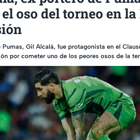
el oso del torneo en la
ión
e Pumas, Gil Alcalá, fue protagonista en el Clau
ión por cometer uno de los peores osos de la t