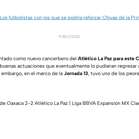
Los futbolistas con los que se podría reforzar Chivas de la Pr
PUBLICIDAD
ntado como nuevo cancerbero del
Atlético La Paz para este 
buenas actuaciones que eventualmente lo pudieran regresar 
n embargo, en el marco de la
Jornada 13
, tuvo uno de los peor
 de Oaxaca 2-2 Atlético La Paz | Liga BBVA Expansión MX Cl