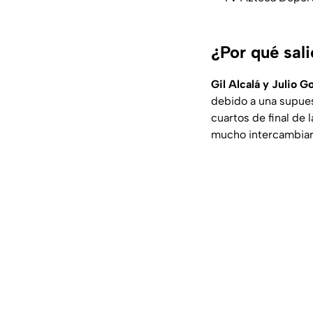
¿Por qué sal
Gil Alcalá y Julio G
debido a una supuest
cuartos de final de 
mucho intercambiaro