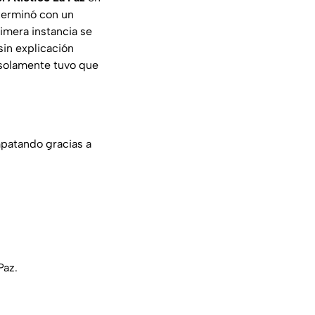
terminó con un
imera instancia se
sin explicación
solamente tuvo que
mpatando gracias a
Paz.