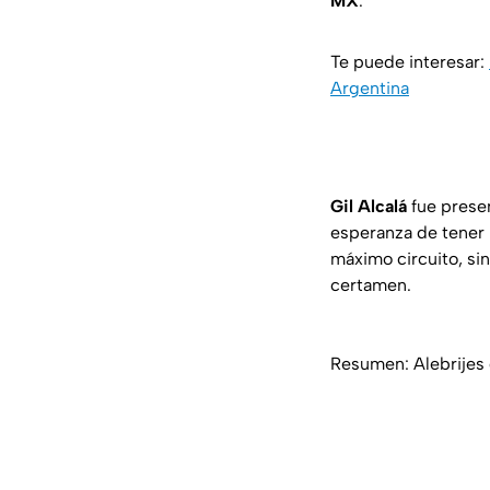
MX
.
Te puede interesar:
Argentina
Gil Alcalá
fue prese
esperanza de tener 
máximo circuito, si
certamen.
Resumen: Alebrijes