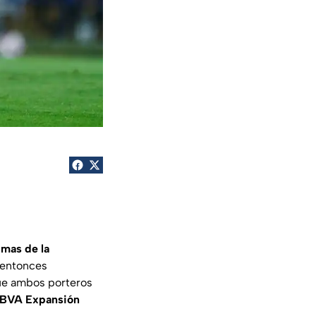
mas de la
 entonces
ue ambos porteros
BBVA Expansión