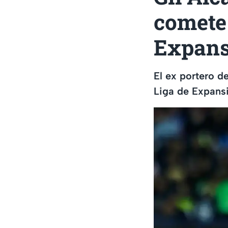
comete 
Expans
El ex portero d
Liga de Expans