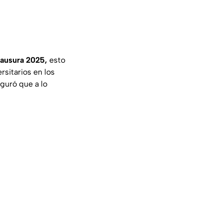
ausura 2025,
esto
rsitarios en los
guró que a lo