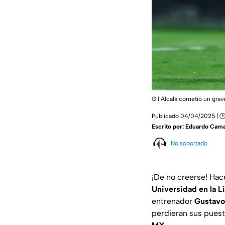
Gil Alcalá cometió un grav
Publicado 04/04/2025 | 
Escrito por:
Eduardo Cam
No soportado
¡De no creerse! Ha
Universidad en la 
entrenador
Gustav
perdieran sus puest