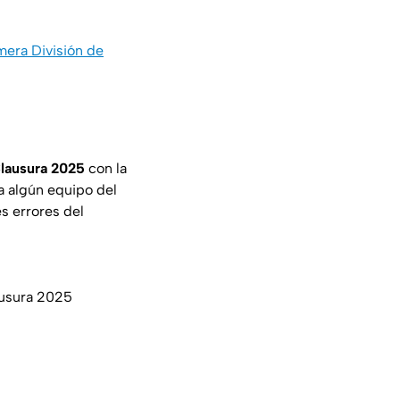
imera División de
Clausura 2025
con la
a algún equipo del
es errores del
ausura 2025