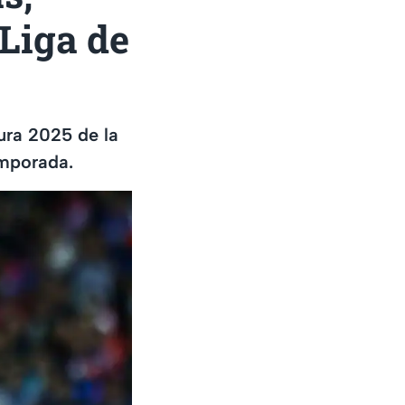
 Liga de
sura 2025 de la
emporada.