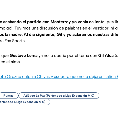
e acabando el partido con Monterrey yo venía caliente
, perd
mo gol. Tuvimos una discusión de palabras en el vestidor, ni 
la madre. Al día siguiente, Gil y yo aclaramos nuestras dif
ra Fox Sports.
ó que
Gustavo Lema
ya no lo quería por el tema con
Gil Alcalá
 en el alma.
te Orozco culpa a Chivas y asegura que no lo dejaron salir a
Pumas
Atlético La Paz (Pertenece a Liga Expansión MX)
Pertenece a Liga Expansión MX)