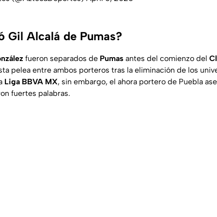
ió Gil Alcalá de Pumas?
onzález
fueron separados de
Pumas
antes del comienzo del
Cl
a pelea entre ambos porteros tras la eliminación de los unive
la
Liga BBVA MX
, sin embargo, el ahora portero de Puebla ase
n fuertes palabras.