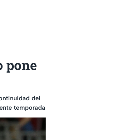
o pone
ontinuidad del
iente temporada