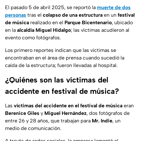
El pasado 5 de abril 2025, se reportó la
muerte de dos
personas
tras el
colapso de una estructura
en un
festival
de música
realizado en el
Parque Bicentenario
, ubicado
en la
alcaldía Miguel Hidalgo
; las víctimas acudieron al
evento como fotógrafos.
Los primero reportes indican que las víctimas se
encontraban en el área de prensa cuando sucedió la
caída de la estructura; fueron llevadas al hospital.
¿Quiénes son las víctimas del
accidente en festival de música?
Las
víctimas del accidente en el festival de música
eran
Berenice Giles
y
Miguel Hernández
, dos fotógrafos de
entre 26 y 28 años, que trabajan para
Mr. Indie
, un
medio de comunicación.
A través de redes sociales, la empresa lamentó el