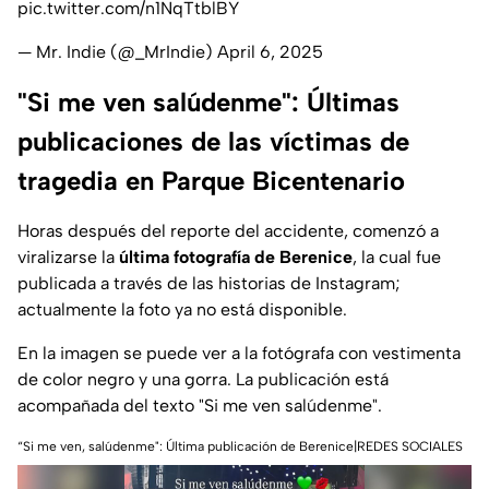
pic.twitter.com/n1NqTtblBY
— Mr. Indie (@_MrIndie)
April 6, 2025
"Si me ven salúdenme": Últimas
publicaciones de las víctimas de
tragedia en Parque Bicentenario
Horas después del reporte del accidente, comenzó a
viralizarse la
última fotografía de Berenice
, la cual fue
publicada a través de las historias de Instagram;
actualmente la foto ya no está disponible.
En la imagen se puede ver a la fotógrafa con vestimenta
de color negro y una gorra. La publicación está
acompañada del texto "Si me ven salúdenme".
“Si me ven, salúdenme": Última publicación de Berenice|REDES SOCIALES