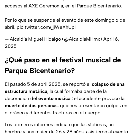
accesos al AXE Ceremonia, en el Parque Bicentenario.
Por lo que se suspende el evento de este domingo 6 de
abril.
pic.twitter.com/jjjWeXhUpl
— Alcaldía Miguel Hidalgo (@AlcaldiaMHmx)
April 6,
2025
¿Qué paso en el festival musical de
Parque Bicentenario?
El pasado 5 de abril 2025, se reportó el
colapso de una
estructura metálica
, la cual formaba parte de la
decoración del
evento musical
; el accidente provocó la
muerte de dos personas
, quienes presentaron golpes en
el cráneo y diferentes fracturas en el cuerpo.
Los primeros informes indican que las víctimas, un
hombre y una mujer de 26 y 28 años, asistieron al evento