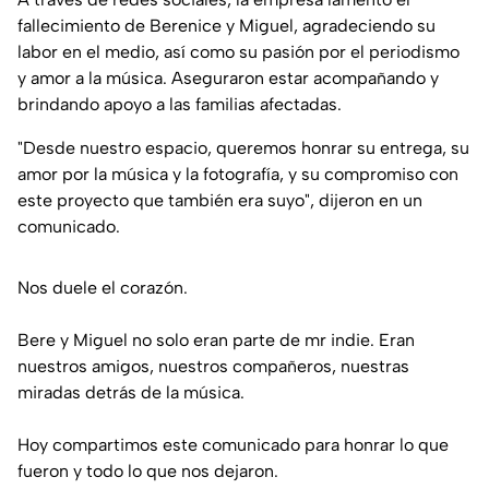
fallecimiento de Berenice y Miguel, agradeciendo su
labor en el medio, así como su pasión por el periodismo
y amor a la música. Aseguraron estar acompañando y
brindando apoyo a las familias afectadas.
"
Desde nuestro espacio, queremos honrar su entrega, su
amor por la música y la fotografía, y su compromiso con
este proyecto que también era suyo
", dijeron en un
comunicado.
Nos duele el corazón.
Bere y Miguel no solo eran parte de mr indie. Eran
nuestros amigos, nuestros compañeros, nuestras
miradas detrás de la música.
Hoy compartimos este comunicado para honrar lo que
fueron y todo lo que nos dejaron.