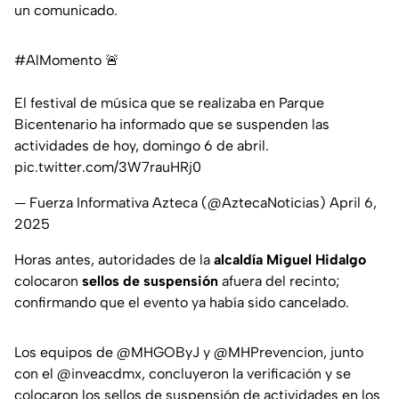
un comunicado.
#AlMomento
🚨
El festival de música que se realizaba en Parque
Bicentenario ha informado que se suspenden las
actividades de hoy, domingo 6 de abril.
pic.twitter.com/3W7rauHRj0
— Fuerza Informativa Azteca (@AztecaNoticias)
April 6,
2025
Horas antes, autoridades de la
alcaldía Miguel Hidalgo
colocaron
sellos de suspensión
afuera del recinto;
confirmando que el evento ya había sido cancelado.
Los equipos de
@MHGOByJ
y
@MHPrevencion
, junto
con el
@inveacdmx
, concluyeron la verificación y se
colocaron los sellos de suspensión de actividades en los