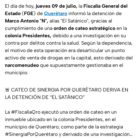
El día de hoy,
jueves 09
de julio,
la
Fiscalía General del
Estado
(
FGE
) de
Querétaro
informó la detención de
Marco Antonio
"N",
alias
"El Satánico",
gracias al
cumplimiento de una
orden de cateo estratégico
en la
colonia Presidentes,
debido a una investigación en su
contra por delitos contra la salud. Según la dependencia,
el motivo de esta operación era desarticular un punto
activo de venta de drogas en la capital, esto derivado del
narcomenudeo
que supuestamente gestionaba en el
municipio.
🚨 CATEO DE SINERGIA POR QUERÉTARO DERIVA EN
LA DETENCIÓN DE “EL SATÁNICO”
La
#FiscalíaQro
ejecutó una orden de cateo en un
inmueble ubicado en la colonia Presidentes, en el
municipio de Querétaro, como parte de la estrategia
#SinergiaPorQuerétaro
y derivado de una investigación…