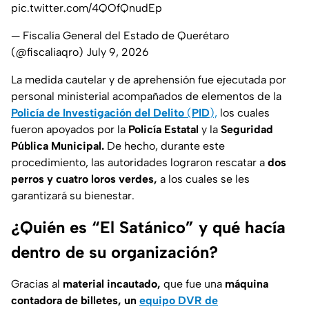
pic.twitter.com/4QOfQnudEp
— Fiscalía General del Estado de Querétaro
(@fiscaliaqro)
July 9, 2026
La medida cautelar y de aprehensión fue ejecutada por
personal ministerial acompañados de elementos de la
Policía de Investigación del Delito
(
PID
),
los cuales
fueron apoyados por la
Policía Estatal
y la
Seguridad
Pública Municipal.
De hecho, durante este
procedimiento, las autoridades lograron rescatar a
dos
perros y cuatro loros verdes,
a los cuales se les
garantizará su bienestar.
¿Quién es “El Satánico” y qué hacía
dentro de su organización?
Gracias al
material incautado,
que fue una
máquina
contadora de billetes, un
equipo DVR de