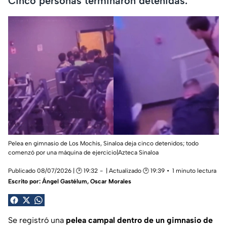
Cinco personas terminaron detenidas.
Pelea en gimnasio de Los Mochis, Sinaloa deja cinco detenidos; todo
comenzó por una máquina de ejercicio|Azteca Sinaloa
Publicado 08/07/2026 | 🕑 19:32
| Actualizado 🕑 19:39
1 minuto lectura
Escrito por:
Ángel Gastélum
,
Oscar Morales
Se registró una
pelea campal dentro de un gimnasio de