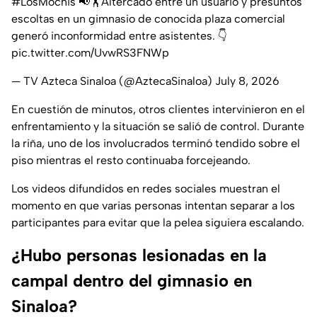
#LosMochis
📢🏋️Altercado entre un usuario y presuntos
escoltas en un gimnasio de conocida plaza comercial
generó inconformidad entre asistentes. 👇
pic.twitter.com/UvwRS3FNWp
— TV Azteca Sinaloa (@AztecaSinaloa)
July 8, 2026
En cuestión de minutos, otros clientes intervinieron en el
enfrentamiento y la situación se salió de control. Durante
la riña, uno de los involucrados terminó tendido sobre el
piso mientras el resto continuaba forcejeando.
Los videos difundidos en redes sociales muestran el
momento en que varias personas intentan separar a los
participantes para evitar que la pelea siguiera escalando.
¿Hubo personas lesionadas en la
campal dentro del gimnasio en
Sinaloa?