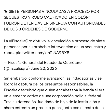
🚨 SIETE PERSONAS VINCULADAS A PROCESO POR
SECUESTRO Y ROBO CALIFICADO EN COLÓN;
FUERON DETENIDAS EN SINERGIA CON AUTORIDADES
DE LOS 3 ÓRDENES DE GOBIERNO
La
#FiscalíaQro
obtuvo la vinculación a proceso de siete
personas por su probable intervención en un secuestro y
robo…
pic.twitter.com/xmTaNA9BXB
— Fiscalía General del Estado de Querétaro
(@fiscaliaqro)
June 22, 2026
Sin embargo, conforme avanzaron las indagatorias y se
logró la captura de los presuntos responsables, la
Fiscalía descubrió que quien encabezaba la banda sí era
un elemento activo de una corporación policial federal.
Tras su detención, fue dado de baja de la institución y
ahora enfrenta un proceso penal junto con el resto de los