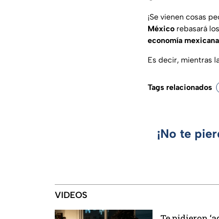
¡Se vienen cosas pe
México
rebasará los
economía mexicana
Es decir, mientras la
Tags relacionados
¡No te pie
VIDEOS
Te pidieron ‘a