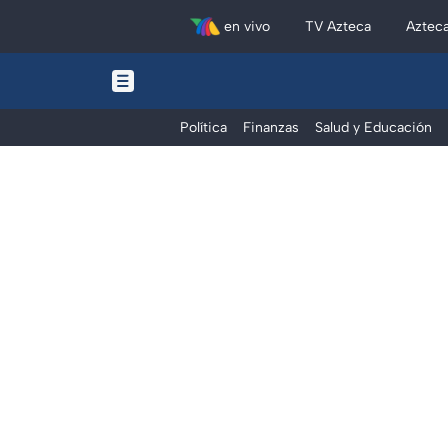
en vivo
TV Azteca
Aztec
Política
Finanzas
Salud y Educación