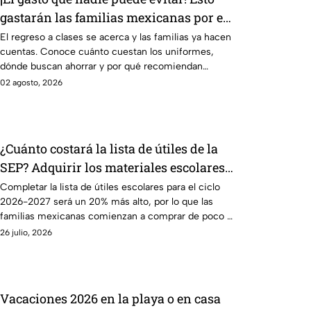
gastarán las familias mexicanas por el
regreso a clases 2026
El regreso a clases se acerca y las familias ya hacen
cuentas. Conoce cuánto cuestan los uniformes,
dónde buscan ahorrar y por qué recomiendan
comprar.
02 agosto, 2026
¿Cuánto costará la lista de útiles de la
SEP? Adquirir los materiales escolares
será más caro este ciclo 2026-2027
Completar la lista de útiles escolares para el ciclo
2026-2027 será un 20% más alto, por lo que las
familias mexicanas comienzan a comprar de poco a
poco.
26 julio, 2026
Vacaciones 2026 en la playa o en casa