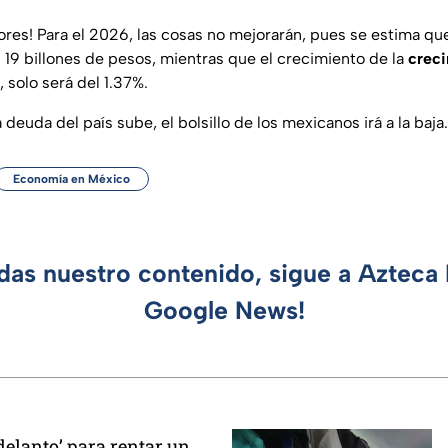
ores! Para el 2026, las cosas no mejorarán, pues se estima que
 19 billones de pesos, mientras que el crecimiento de la
creci
, solo será del 1.37%.
 deuda del país sube, el bolsillo de los mexicanos irá a la baja.
Economía en México
rdas nuestro contenido, sigue a Azteca 
Google News!
delanto’ para rentar un