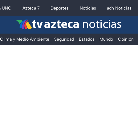
a UNO
Azteca 7
Deportes
Noticias
adn Noticias
tv azteca
noticias
Clima y Medio Ambiente
Seguridad
Estados
Mundo
Opinión