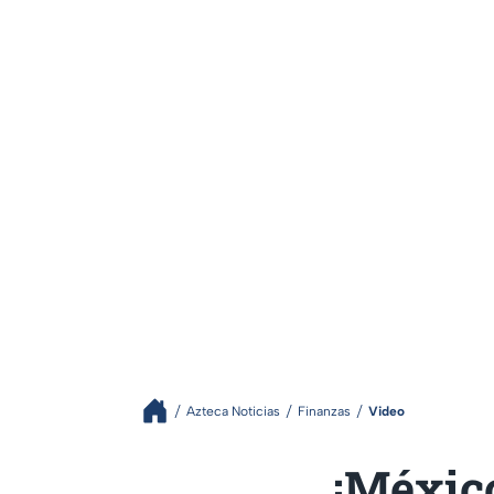
Azteca Noticias
Finanzas
Video
¡Méxic