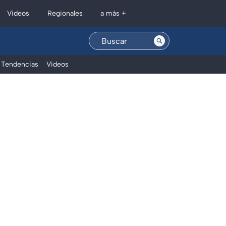
Regionales
Videos
a más +
Tendencias
Videos