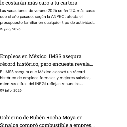
le costarán más caro a tu cartera
Las vacaciones de verano 2026 serán 12% más caras
que el año pasado, según la ANPEC; afecta el
presupuesto familiar en cualquier tipo de actividad
recreativa.
15 julio, 2026
Empleos en México: IMSS asegura
récord histórico, pero encuesta revela
condiciones laborales críticas
El IMSS asegura que México alcanzó un récord
histórico de empleos formales y mejores salarios,
mientras cifras del INEGI reflejan renuncias,
precariedad e informalidad.
09 julio, 2026
Gobierno de Rubén Rocha Moya en
Sinaloa compró combustible a empresa