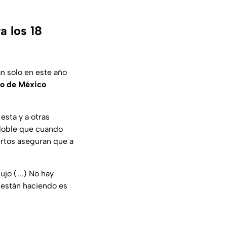
a los 18
an solo en este año
o de México
esta y a otras
 doble que cuando
rtos aseguran que a
ujo (...) No hay
e están haciendo es