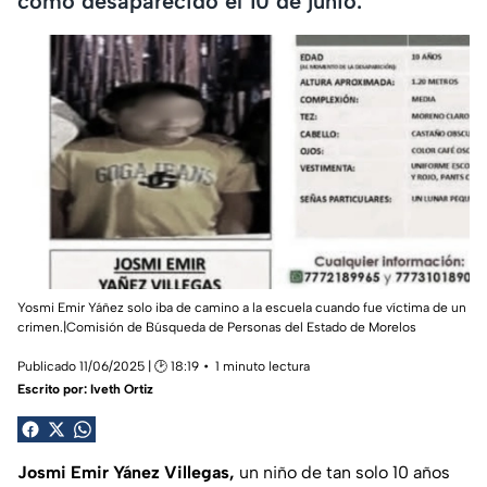
como desaparecido el 10 de junio.
Yosmi Emir Yáñez solo iba de camino a la escuela cuando fue víctima de un
crimen.|Comisión de Búsqueda de Personas del Estado de Morelos
Publicado 11/06/2025 | 🕑 18:19
1 minuto lectura
Escrito por:
Iveth Ortiz
Josmi Emir Yánez Villegas,
un niño de tan solo 10 años