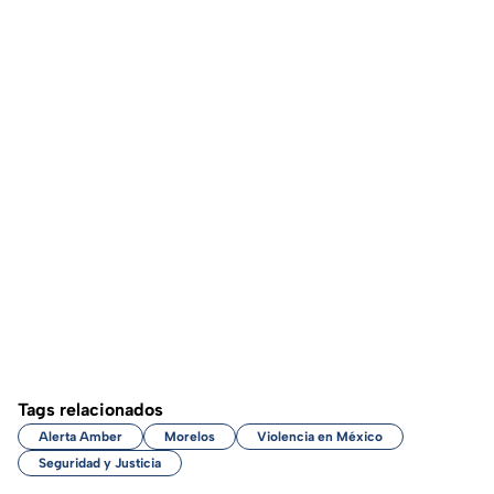
Tags relacionados
Alerta Amber
Morelos
Violencia en México
Seguridad y Justicia