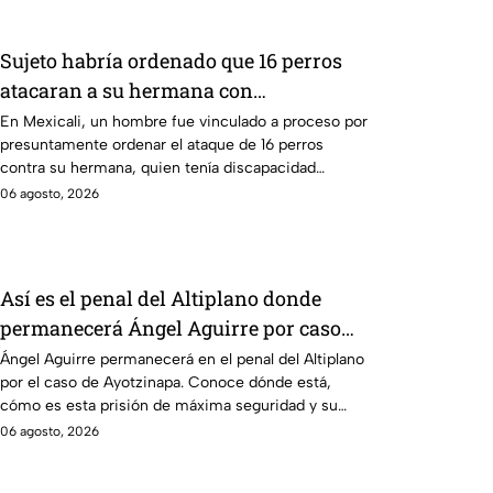
Sujeto habría ordenado que 16 perros
atacaran a su hermana con
discapacidad en Mexicali, BC
En Mexicali, un hombre fue vinculado a proceso por
presuntamente ordenar el ataque de 16 perros
contra su hermana, quien tenía discapacidad
auditiva.
06 agosto, 2026
Así es el penal del Altiplano donde
permanecerá Ángel Aguirre por caso
Ayotzinapa
Ángel Aguirre permanecerá en el penal del Altiplano
por el caso de Ayotzinapa. Conoce dónde está,
cómo es esta prisión de máxima seguridad y su
historia.
06 agosto, 2026