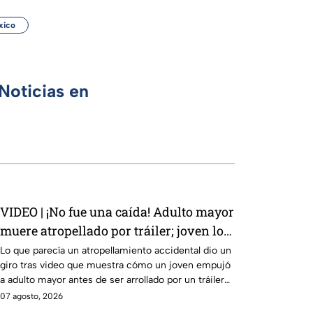
xico
Noticias en
VIDEO | ¡No fue una caída! Adulto mayor
muere atropellado por tráiler; joven lo
empujó en Monterrey
Lo que parecía un atropellamiento accidental dio un
giro tras video que muestra cómo un joven empujó
a adulto mayor antes de ser arrollado por un tráiler
en Monterrey.
07 agosto, 2026