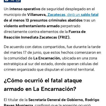
Un
intenso operativo
de seguridad desplegado en el
municipio de
Villanueva,
Zacatecas
, dejó un
saldo fatal
de al menos 13 presuntos criminales abatidos
tras un
violento enfrentamiento armado
perpetrado
directamente contra elementos de la
Fuerza de
Reacción Inmediata Zacatecas (FRIZ).
De acuerdo con datos compartidos, fue durante la tarde
del martes 17 de junio, que estos hechos comenzaron en
la comunidad de
La Encarnación,
ubicada en una zona
estratégica al sur del estado, donde operan células del
crimen organizado que disputan el control territorial.
¿Cómo ocurrió el fatal ataque
armado en La Encarnación?
El titular de la
Secretaría General de Gobierno, Rodrigo
Reyes Mugüerza
, confirmó que la agresión ocurrió