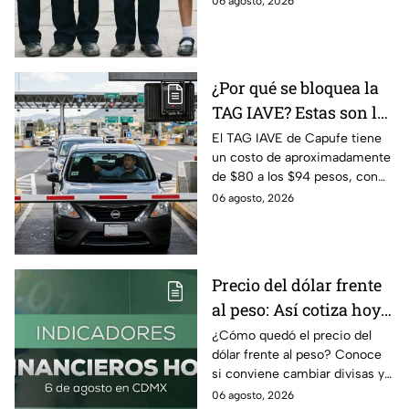
06 agosto, 2026
prácticos para ahorrar en los
uniformes escolares.
¿Por qué se bloquea la
TAG IAVE? Estas son las
razones por las que no
El TAG IAVE de Capufe tiene
un costo de aproximadamente
pasa en la caseta
de $80 a los $94 pesos, con
IVA incluido; te compartimos
06 agosto, 2026
las razones por las que podría
bloquearse.
Precio del dólar frente
al peso: Así cotiza hoy 6
de agosto 2026
¿Cómo quedó el precio del
dólar frente al peso? Conoce
si conviene cambiar divisas y
cómo el flujo en el estrecho de
06 agosto, 2026