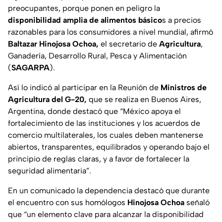
preocupantes, porque ponen en peligro la
disponibilidad amplia de alimentos básico
s a precios
razonables para los consumidores a nivel mundial, afirmó
Baltazar Hinojosa Ochoa,
el secretario de
Agricultura
,
Ganadería, Desarrollo Rural, Pesca y Alimentación
(
SAGARPA
).
Así lo indicó al participar en la Reunión de
Ministros de
Agricultura del G-20,
que se realiza en Buenos Aires,
Argentina, donde destacó que “México apoya el
fortalecimiento de las instituciones y los acuerdos de
comercio multilaterales, los cuales deben mantenerse
abiertos, transparentes, equilibrados y operando bajo el
principio de reglas claras, y a favor de fortalecer la
seguridad alimentaria”.
En un comunicado la dependencia destacó que durante
el encuentro con sus homólogos
Hinojosa Ochoa
señaló
que “un elemento clave para alcanzar la disponibilidad