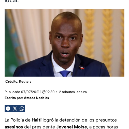
local.
|Crédito: Reuters
Publicado 07/07/2021 | 🕑 19:30
2 minutos lectura
Escrito por:
Azteca Noticias
La Policía de
Haití
logró la detención de los presuntos
asesinos
del presidente
Jovenel Moise
, a pocas horas