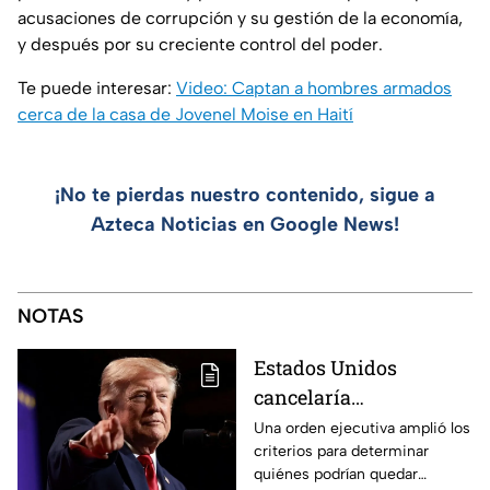
acusaciones de corrupción y su gestión de la economía,
y después por su creciente control del poder.
Te puede interesar:
Video: Captan a hombres armados
cerca de la casa de Jovenel Moise en Haití
¡No te pierdas nuestro contenido, sigue a
Azteca Noticias en Google News!
NOTAS
Estados Unidos
cancelaría
nacionalidad por
Una orden ejecutiva amplió los
criterios para determinar
nacimiento del líder
quiénes podrían quedar
del CJNG