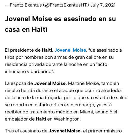
— Frantz Exantus (@FrantzExantusHT)
July 7, 2021
Jovenel Moise es asesinado en su
casa en Haití
El presidente de
Haití
,
Jovenel Moise
, fue asesinado a
tiros por hombres con armas de gran calibre en su
residencia privada durante la noche en un "acto
inhumano y barbárico".
La esposa de
Jovenal Moise
, Martine Moïse, también
resultó herida durante el ataque que ocurrió alrededor
de la una de la madrugada, por lo que su estado de salud
se reporta en estado crítico; sin embargo, ya está
recibiendo tratamiento médico en Miami, anunció el
embajador de
Haití
en Washington.
Tras el asesinato de
Jovenel Moise,
el primer ministro