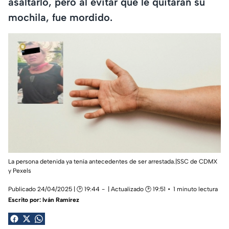
asaltarlo, pero al evitar que le quitaran su
mochila, fue mordido.
La persona detenida ya tenía antecedentes de ser arrestada.|SSC de CDMX
y Pexels
Publicado 24/04/2025 | 🕑 19:44
| Actualizado 🕑 19:51
1 minuto lectura
Escrito por:
Iván Ramírez