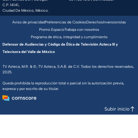
C.P. 14141,
Ciudad De México, México.
Aviso de privacidad
Preferencias de Cookies
Derechos
Inversionistas
Promo Espacio
Trabaja con nosotros
Programa de ética, integridad y cumplimiento
Defensor de Audiencias y Código de Ética de Televisión Azteca III y
Televisora del Valle de México
TV Azteca, M.R. & ©, TV Azteca, S.A.B. de C.V. Todos los derechos reservados,
2025.
Queda prohibida la reproducción total o parcial sin la autorización previa,
expresa y por escrito de su titular.
Subir inicio