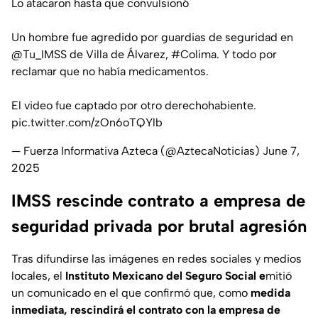
Lo atacaron hasta que convulsionó
Un hombre fue agredido por guardias de seguridad en
@Tu_IMSS
de Villa de Álvarez,
#Colima
. Y todo por
reclamar que no había medicamentos.
El video fue captado por otro derechohabiente.
pic.twitter.com/zOn6oTQYlb
— Fuerza Informativa Azteca (@AztecaNoticias)
June 7,
2025
IMSS rescinde contrato a empresa de
seguridad privada por brutal agresión
Tras difundirse las imágenes en redes sociales y medios
locales, el
Instituto Mexicano del Seguro Social e
mitió
un comunicado en el que confirmó que, como
medida
inmediata, rescindirá el contrato con la empresa de