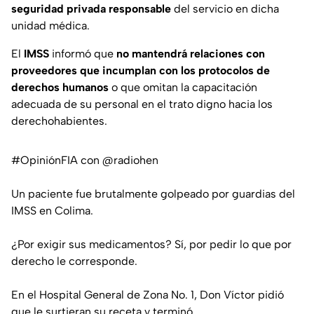
seguridad privada responsable
del servicio en dicha
unidad médica.
El
IMSS
informó que
no mantendrá relaciones con
proveedores que incumplan con los protocolos de
derechos humanos
o que omitan la capacitación
adecuada de su personal en el trato digno hacia los
derechohabientes.
#OpiniónFIA
con
@radiohen
Un paciente fue brutalmente golpeado por guardias del
IMSS en Colima.
¿Por exigir sus medicamentos? Sí, por pedir lo que por
derecho le corresponde.
En el Hospital General de Zona No. 1, Don Víctor pidió
que le surtieran su receta y terminó…