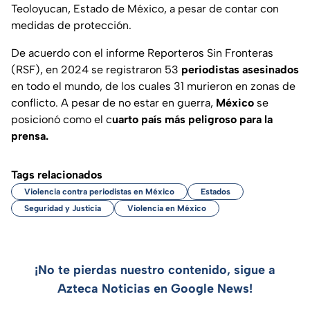
Teoloyucan, Estado de México, a pesar de contar con
medidas de protección.
De acuerdo con el informe Reporteros Sin Fronteras
(RSF), en 2024 se registraron 53
periodistas asesinados
en todo el mundo, de los cuales 31 murieron en zonas de
conflicto. A pesar de no estar en guerra,
México
se
posicionó como el c
uarto país más peligroso para la
prensa.
Tags relacionados
Violencia contra periodistas en México
Estados
Seguridad y Justicia
Violencia en México
¡No te pierdas nuestro contenido, sigue a
Azteca Noticias en Google News!