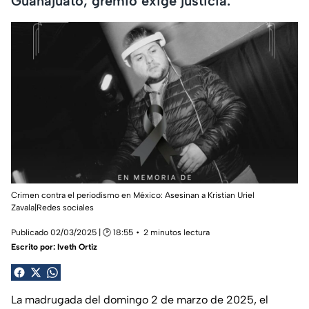
Guanajuato; gremio exige justicia.
Crimen contra el periodismo en México: Asesinan a Kristian Uriel
Zavala|Redes sociales
Publicado 02/03/2025 | 🕑 18:55
2 minutos lectura
Escrito por:
Iveth Ortiz
La madrugada del domingo 2 de marzo de 2025, el