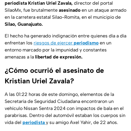
periodista Kristian Uriel Zavala,
director del portal
SilaoMx, fue brutalmente
asesinado
en un ataque armado
en la carretera estatal Silao-Romita, en el municipio de
Silao, Guanajuato.
El hecho ha generado indignación entre quienes día a día
enfrentan los
riesgos de ejercer
periodismo
en un
entorno marcado por la impunidad y constantes
amenazas a la
libertad de expresión.
¿Cómo ocurrió el asesinato de
Kristian Uriel Zavala?
A las 01:22 horas de este domingo, elementos de la
Secretaría de Seguridad Ciudadana encontraron un
vehículo Nissan Sentra 2024 con impactos de bala en el
parabrisas. Dentro del automóvil estaban los cuerpos sin
vida del
periodista
y su amigo Axel Yahir, de 22 años.