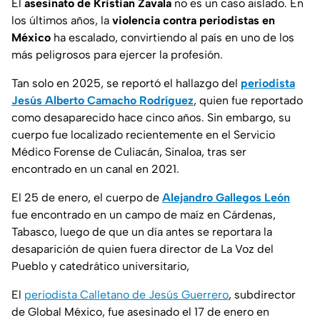
El
asesinato de Kristian Zavala
no es un caso aislado. En
los últimos años, la
violencia contra periodistas en
México
ha escalado, convirtiendo al país en uno de los
más peligrosos para ejercer la profesión.
Tan solo en 2025, se reportó el hallazgo del
periodista
Jesús Alberto Camacho Rodríguez
, quien fue reportado
como desaparecido hace cinco años. Sin embargo, su
cuerpo fue localizado recientemente en el Servicio
Médico Forense de Culiacán, Sinaloa, tras ser
encontrado en un canal en 2021.
El 25 de enero, el cuerpo de
Alejandro Gallegos León
fue encontrado en un campo de maíz en Cárdenas,
Tabasco, luego de que un día antes se reportara la
desaparición de quien fuera director de La Voz del
Pueblo y catedrático universitario,
El
periodista Calletano de Jesús Guerrero
, subdirector
de Global México, fue asesinado el 17 de enero en