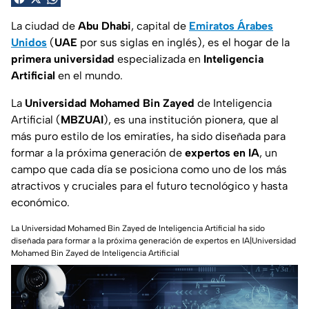
La ciudad de
Abu Dhabi
, capital de
Emiratos Árabes
Unidos
(
UAE
por sus siglas en inglés)
, es el hogar de la
primera universidad
especializada en
Inteligencia
Artificial
en el mundo.
La
Universidad Mohamed Bin Zayed
de Inteligencia
Artificial
(
MBZUAI
), es una institución pionera, que al
más puro estilo de los emiratíes, ha sido diseñada para
formar a la próxima generación de
expertos en IA
, un
campo que cada día se posiciona como uno de los más
atractivos y cruciales para el futuro tecnológico y hasta
económico.
La Universidad Mohamed Bin Zayed de Inteligencia Artificial ha
sido
diseñada para formar a la próxima generación de expertos en IA|
Universidad
Mohamed Bin Zayed de Inteligencia Artificial