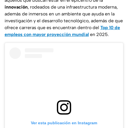
aquellos que buscan estar en el
epicentro
de la
innovación
, rodeados de una infraestructura moderna,
además de inmersos en un ambiente que ayuda en la
investigación y el desarrollo tecnológico, además de que
ofrece carreras que es encuentran dentro del
Top 10 de
empleos con mayor proyección mundial
en 2025.
Ver esta publicación en Instagram