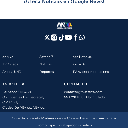
Azteca Noticias en Google News!
en vivo
Azteca 7
adn Noticias
TV Azteca
Noticias
a más +
Azteca UNO
Deportes
TV Azteca Internacional
TV AZTECA
CONTACTO
Periférico Sur 4121,
contacto@tvazteca.com
Col. Fuentes Del Pedregal,
55 1720 1313
| Conmutador
C.P. 14141,
Ciudad De México, México.
Aviso de privacidad
Preferencias de Cookies
Derechos
Inversionistas
Promo Espacio
Trabaja con nosotros