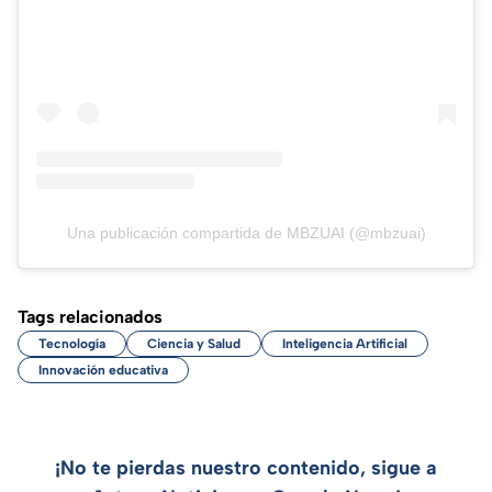
Una publicación compartida de MBZUAI (@mbzuai)
Tags relacionados
Tecnología
Ciencia y Salud
Inteligencia Artificial
Innovación educativa
¡No te pierdas nuestro contenido, sigue a