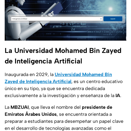
La Universidad Mohamed Bin Zayed
de Inteligencia Artificial
Inaugurada en 2029, la
Universidad Mohamed Bin
Zayed de Inteligencia Artificial
, es un centro educativo
único en su tipo, ya que se encuentra dedicada
exclusivamente a la investigación y enseñanza de la
IA
.
La
MBZUAI
, que lleva el nombre del
presidente de
Emiratos Árabes Unidos
, se encuentra orientada a
preparar a estudiantes para desempeñar un papel clave
en el desarrollo de tecnologías avanzadas como el