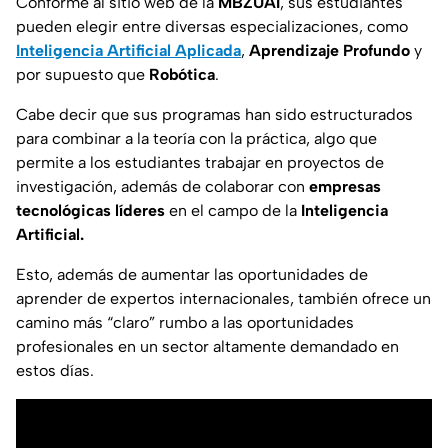
Conforme al sitio web de la
MBZUAI
, sus estudiantes
pueden elegir entre diversas especializaciones, como
Inteligencia Artificial Aplicada
,
Aprendizaje Profundo
y
por supuesto que
Robótica
.
Cabe decir que sus programas han sido estructurados
para combinar a la teoría con la práctica, algo que
permite a los estudiantes trabajar en proyectos de
investigación, además de colaborar con
empresas
tecnológicas líderes
en el campo de la
Inteligencia
Artificial.
Esto, además de aumentar las oportunidades de
aprender de expertos internacionales, también ofrece un
camino más “
claro
” rumbo a las oportunidades
profesionales en un sector altamente demandado en
estos días.