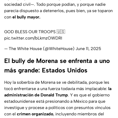
sociedad civil—. Todo porque podían, y porque nadie
parecía dispuesto a detenerlos, pues bien, ya se toparon
con
el bully mayor.
GOD BLESS OUR TROOPS 🇺🇸
pic.twitter.com/bLkmzOWDRI
— The White House (@WhiteHouse)
June 11, 2025
El bully de Morena se enfrenta a uno
más grande: Estados Unidos
Hoy la soberbia de Morena se ve debilitada, porque les
tocó enfrentarse a una fuerza todavía más implacable:
la
administración de Donald Trump
. Y es que el gobierno
estadounidense está presionando a México para que
investigue y procese a políticos con presuntos vínculos
con el
crimen organizado
, incluyendo miembros del