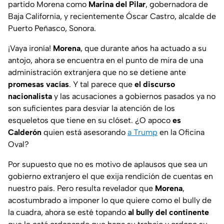
partido Morena como
Marina del Pilar
, gobernadora de
Baja California, y recientemente Óscar Castro, alcalde de
Puerto Peñasco, Sonora.
¡Vaya ironía!
Morena
, que durante años ha actuado a su
antojo, ahora se encuentra en el punto de mira de una
administración extranjera que no se detiene ante
promesas vacías
. Y tal parece que
el discurso
nacionalista
y las acusaciones a gobiernos pasados ya no
son suficientes para desviar la atención de los
esqueletos que tiene en su clóset. ¿O apoco
es
Calderón
quien está asesorando
a Trump
en la Oficina
Oval?
Por supuesto que no es motivo de aplausos que sea un
gobierno extranjero el que exija rendición de cuentas en
nuestro país. Pero resulta revelador que
Morena
,
acostumbrado a imponer lo que quiere como el bully de
la cuadra, ahora se esté topando
al bully del continente