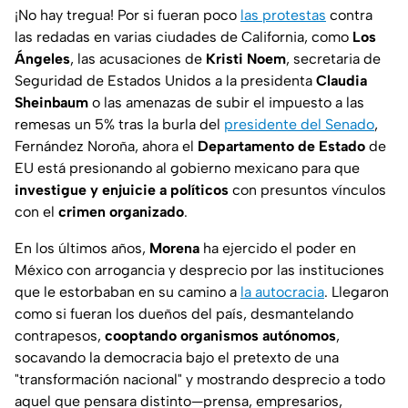
¡No hay tregua! Por si fueran poco
las protestas
contra
las redadas en varias ciudades de California, como
Los
Ángeles
, las acusaciones de
Kristi Noem
, secretaria de
Seguridad de Estados Unidos a la presidenta
Claudia
Sheinbaum
o las amenazas de subir el impuesto a las
remesas un 5% tras la burla del
presidente del Senado
,
Fernández Noroña, ahora el
Departamento de Estado
de
EU está presionando al gobierno mexicano para que
investigue y enjuicie a políticos
con presuntos vínculos
con el
crimen organizado
.
En los últimos años,
Morena
ha ejercido el poder en
México con arrogancia y desprecio por las instituciones
que le estorbaban en su camino a
la autocracia
. Llegaron
como si fueran los dueños del país, desmantelando
contrapesos,
cooptando organismos autónomos
,
socavando la democracia bajo el pretexto de una
"transformación nacional" y mostrando desprecio a todo
aquel que pensara distinto—prensa, empresarios,