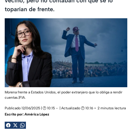
vecino, pero no contaban con que se lo
toparían de frente.
Morena frente a Estados Unidos, el poder extranjero que lo obliga a rendir
cuentas.|FIA.
Publicado 12/06/2025 | 🕑 10:15
| Actualizado 🕑 10:16
2 minutos lectura
Escrito por:
América López