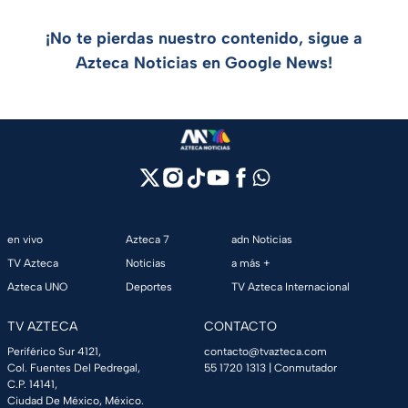
¡No te pierdas nuestro contenido, sigue a
Azteca Noticias en Google News!
en vivo
Azteca 7
adn Noticias
TV Azteca
Noticias
a más +
Azteca UNO
Deportes
TV Azteca Internacional
TV AZTECA
CONTACTO
Periférico Sur 4121,
contacto@tvazteca.com
Col. Fuentes Del Pedregal,
55 1720 1313
| Conmutador
C.P. 14141,
Ciudad De México, México.