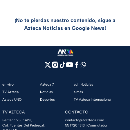
¡No te pierdas nuestro contenido, sigue a
Azteca Noticias en Google News!
en vivo
Azteca 7
adn Noticias
TV Azteca
Noticias
a más +
Azteca UNO
Deportes
TV Azteca Internacional
TV AZTECA
CONTACTO
Periférico Sur 4121,
contacto@tvazteca.com
Col. Fuentes Del Pedregal,
55 1720 1313
| Conmutador