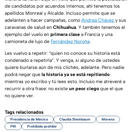
de candidatos por acuerdos internos, ahí tenemos los
apellidos Monreal y Alcalde. Incluso permite que se
adelanten a hacer campañas, como
Andrea Chávez
y sus
caravanas de salud en
Chihuahua
. Y también tenemos el
ejemplo del vuelo en
primera clase
a Francia y una
camioneta de lujo de
Fernández Noroña
.
Les vuelvo a repetir: “quien no conoce su historia está
condenado a repetirla”. Y venga, si alguno de ustedes
quiere burlarse aún de mis clichés, adelante. Pero nadie
podrá negar que
la historia ya se está repitiendo
mientras yo escribo y tú lees esto. Incluso me atreveré a
recurrir a otra frase: no existe
un peor ciego
que el que
no quiere ver.
Tags relacionados
Presidencia de México
Claudia Sheinbaum
Morena
PRI
Prohibido prohibir