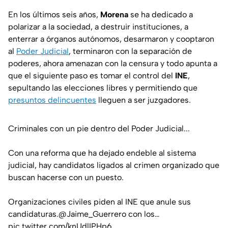
En los últimos seis años,
Morena
se ha dedicado a
polarizar a la sociedad, a destruir instituciones, a
enterrar a órganos autónomos, desarmaron y cooptaron
al
Poder Judicial
, terminaron con la separación de
poderes, ahora amenazan con la censura y todo apunta a
que el siguiente paso es tomar el control del
INE
,
sepultando las elecciones libres y permitiendo que
presuntos delincuentes
lleguen a ser juzgadores.
Criminales con un pie dentro del Poder Judicial...
Con una reforma que ha dejado endeble al sistema
judicial, hay candidatos ligados al crimen organizado que
buscan hacerse con un puesto.
Organizaciones civiles piden al INE que anule sus
candidaturas.
@Jaime_Guerrero
con los…
pic.twitter.com/knUdlIPHp6