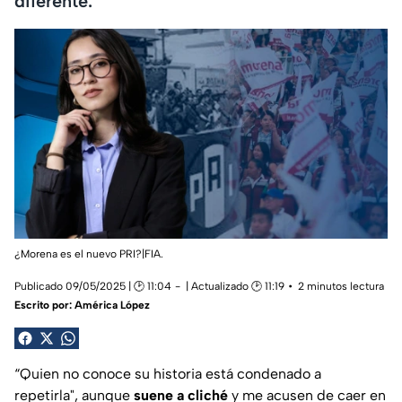
diferente.
¿Morena es el nuevo PRI?|FIA.
Publicado 09/05/2025 | 🕑 11:04
| Actualizado 🕑 11:19
2 minutos lectura
Escrito por:
América López
“Quien no conoce su historia está condenado a
repetirla", aunque
suene a cliché
y me acusen de caer en