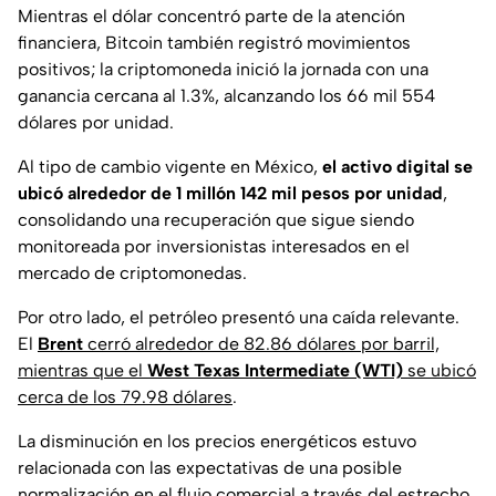
Mientras el dólar concentró parte de la atención
financiera, Bitcoin también registró movimientos
positivos; la criptomoneda inició la jornada con una
ganancia cercana al 1.3%, alcanzando los 66 mil 554
dólares por unidad.
Al tipo de cambio vigente en México,
el activo digital se
ubicó alrededor de 1 millón 142 mil pesos por unidad
,
consolidando una recuperación que sigue siendo
monitoreada por inversionistas interesados en el
mercado de criptomonedas.
Por otro lado, el petróleo presentó una caída relevante.
El
Brent
cerró alrededor de 82.86 dólares por barril,
mientras que el
West Texas Intermediate (WTI)
se ubicó
cerca de los 79.98 dólares
.
La disminución en los precios energéticos estuvo
relacionada con las expectativas de una posible
normalización en el flujo comercial a través del estrecho