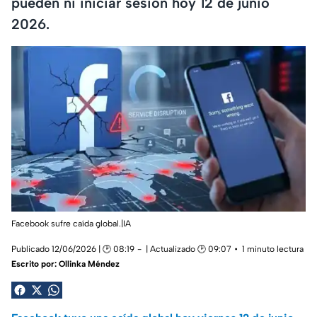
pueden ni iniciar sesión hoy 12 de junio
2026.
Facebook sufre caída global.|IA
Publicado 12/06/2026 | 🕑 08:19
| Actualizado 🕑 09:07
1 minuto lectura
Escrito por:
Ollinka Méndez