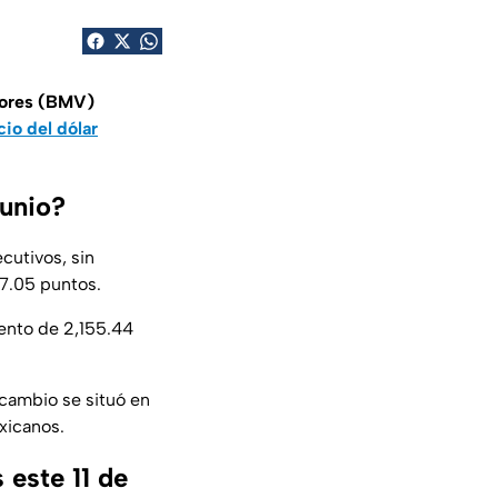
lores (BMV)
cio del dólar
junio?
cutivos, sin
7.05 puntos.
mento de 2,155.44
 cambio se situó en
xicanos.
 este 11 de