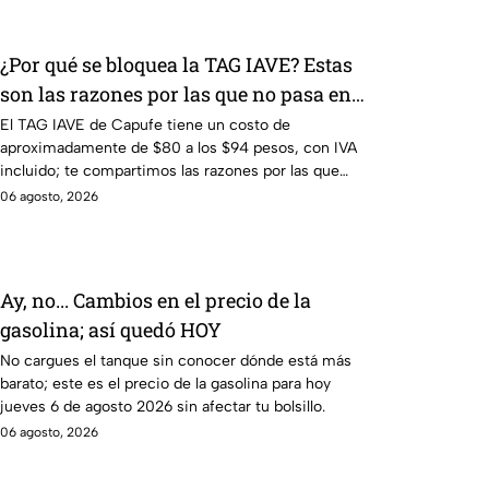
¿Por qué se bloquea la TAG IAVE? Estas
son las razones por las que no pasa en
la caseta
El TAG IAVE de Capufe tiene un costo de
aproximadamente de $80 a los $94 pesos, con IVA
incluido; te compartimos las razones por las que
podría bloquearse.
06 agosto, 2026
Ay, no... Cambios en el precio de la
gasolina; así quedó HOY
No cargues el tanque sin conocer dónde está más
barato; este es el precio de la gasolina para hoy
jueves 6 de agosto 2026 sin afectar tu bolsillo.
06 agosto, 2026