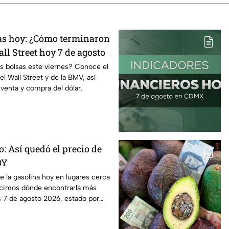
sas hoy: ¿Cómo terminaron
ll Street hoy 7 de agosto
s bolsas este viernes? Conoce el
 Wall Street y de la BMV, así
venta y compra del dólar.
ro: Así quedó el precio de
OY
de la gasolina hoy en lugares cerca
cimos dónde encontrarla más
s 7 de agosto 2026, estado por