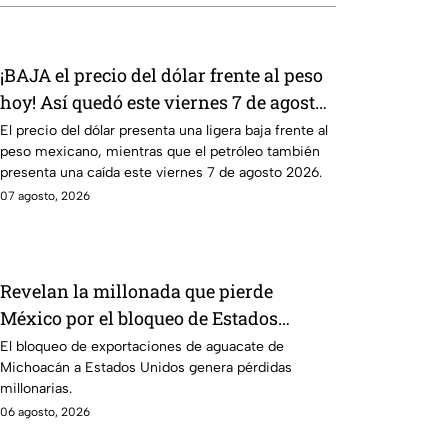
¡BAJA el precio del dólar frente al peso
hoy! Así quedó este viernes 7 de agosto
2026
El precio del dólar presenta una ligera baja frente al
peso mexicano, mientras que el petróleo también
presenta una caída este viernes 7 de agosto 2026.
07 agosto, 2026
Revelan la millonada que pierde
México por el bloqueo de Estados
Unidos al aguate de Michoacán
El bloqueo de exportaciones de aguacate de
Michoacán a Estados Unidos genera pérdidas
millonarias.
06 agosto, 2026