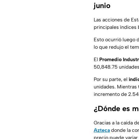
junio
Las acciones de Est
principales índices 
Esto ocurrió luego 
lo que redujo el tem
El
Promedio Indust
50,848.75 unidades
Por su parte, el
índi
unidades. Mientras 
incremento de 2.54
¿Dónde es má
Gracias a la caída d
Azteca
donde la com
precio puede variar