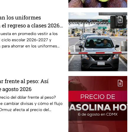
an los uniformes
 el regreso a clases 2026,
o?
uesta en promedio vestir a los
l ciclo escolar 2026-2027 y
 para ahorrar en los uniformes
r frente al peso: Así
e agosto 2026
cio del dólar frente al peso?
 cambiar divisas y cómo el flujo
Ormuz afecta al precio del