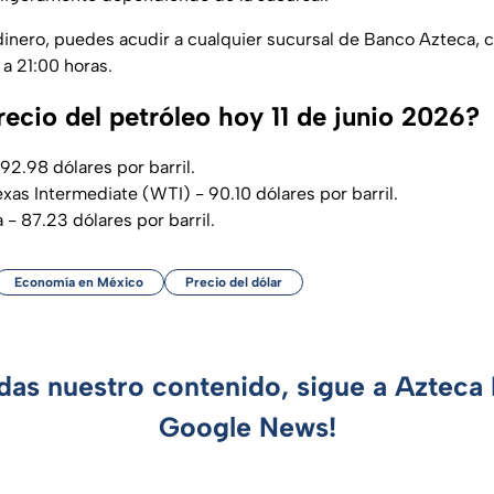
dinero, puedes acudir a cualquier sucursal de Banco Azteca, 
a 21:00 horas.
recio del petróleo hoy 11 de junio 2026?
92.98 dólares por barril.
xas Intermediate (WTI) - 90.10 dólares por barril.
- 87.23 dólares por barril.
Economía en México
Precio del dólar
rdas nuestro contenido, sigue a Azteca 
Google News!