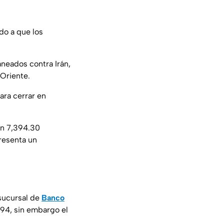
do a que los
neados contra Irán,
 Oriente.
ara cerrar en
 en 7,394.30
resenta un
 sucursal de
Banco
.94, sin embargo el