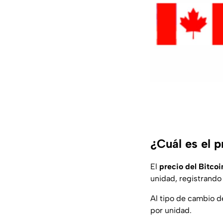
¿Cuál es el p
El
precio del Bitcoi
unidad, registrando
Al tipo de cambio d
por unidad.