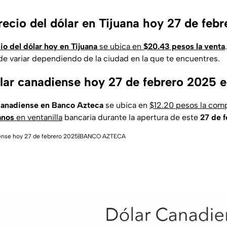
recio del dólar en Tijuana hoy 27 de feb
io del dólar hoy en Tijuana
se ubica en
$20.43 pesos la venta
e variar dependiendo de la ciudad en la que te encuentres.
ólar canadiense hoy 27 de febrero 2025 
 canadiense en Banco Azteca
se ubica en
$12.20 pesos la com
anos
en ventanilla
bancaria durante la apertura de este
27 de 
diense hoy 27 de febrero 2025|BANCO AZTECA