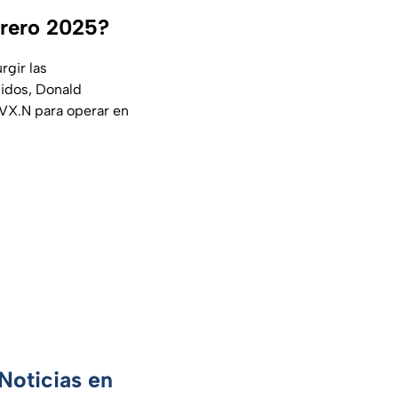
ebrero 2025?
urgir las
idos, Donald
CVX.N para operar en
Noticias en