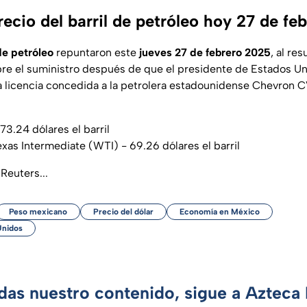
recio del barril de petróleo hoy 27 de f
de petróleo
repuntaron este
jueves 27 de febrero 2025
, al res
re el suministro después de que el presidente de Estados Un
 licencia concedida a la petrolera estadounidense Chevron 
73.24 dólares el barril
xas Intermediate (WTI) - 69.26 dólares el barril
Reuters...
Peso mexicano
Precio del dólar
Economía en México
Unidos
rdas nuestro contenido, sigue a Azteca 