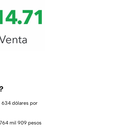
?
l 634 dólares por
n 764 mil 909 pesos