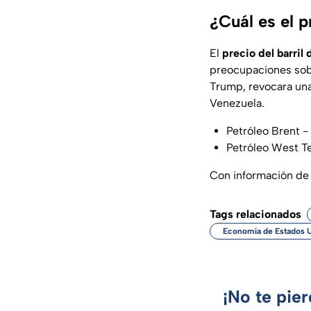
¿Cuál es el p
El
precio del barril 
preocupaciones sob
Trump, revocara una
Venezuela.
Petróleo Brent - 
Petróleo West Te
Con información de 
Tags relacionados
Economía de Estados 
¡No te pie