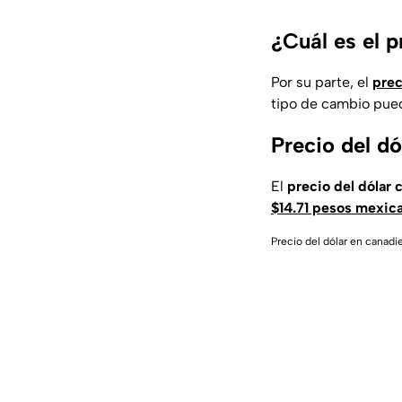
¿Cuál es el p
Por su parte, el
prec
tipo de cambio pued
Precio del d
El
precio del dólar
$14.71 pesos mexic
Precio del dólar en cana