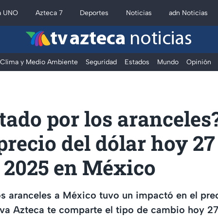
a UNO
Azteca 7
Deportes
Noticias
adn Noticias
tv azteca
noticias
Clima y Medio Ambiente
Seguridad
Estados
Mundo
Opinión
ado por los aranceles
 precio del dólar hoy 27
o 2025 en México
os aranceles a México tuvo un impactó en el prec
iva Azteca te comparte el tipo de cambio hoy 27