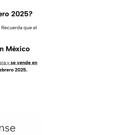
rero 2025?
. Recuerda que el
en México
pra y
se vende en
febrero 2025.