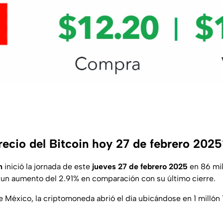
recio del Bitcoin hoy 27 de febrero 2025
n
inició la jornada de este
jueves 27 de febrero 2025
en 86 mi
 un aumento del 2.91% en comparación con su último cierre.
e México, la criptomoneda abrió el día ubicándose en 1 milló