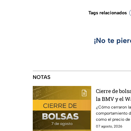
Tags relacionados
¡No te pie
NOTAS
Cierre de bol
la BMV y el Wa
¿Cómo cerraron la
comportamiento del
como el precio de 
07 agosto, 2026