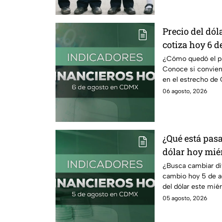
Precio del dóla
cotiza hoy 6 d
¿Cómo quedó el pre
Conoce si conviene
en el estrecho de 
petróleo.
06 agosto, 2026
¿Qué está pasa
dólar hoy miér
¿Busca cambiar di
cambio hoy 5 de a
del dólar este mié
comprar.
05 agosto, 2026