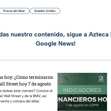
Precio del dólar
Estados Unidos
rdas nuestro contenido, sigue a Azteca 
Google News!
sas hoy: ¿Cómo terminaron
ll Street hoy 7 de agosto
s bolsas este viernes? Conoce el
 Wall Street y de la BMV, así
venta y compra del dólar.