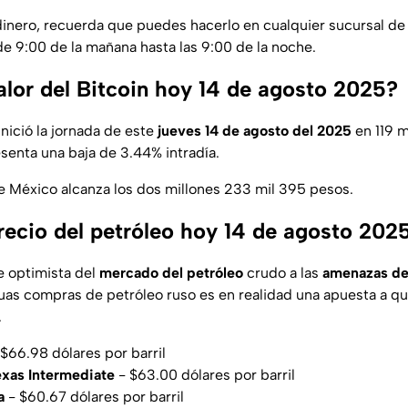
dinero, recuerda que puedes hacerlo en cualquier sucursal de
de 9:00 de la mañana hasta las 9:00 de la noche.
alor del Bitcoin hoy 14 de agosto 2025?
inició la jornada de este
jueves 14 de agosto del 2025
en 119 m
esenta una baja de 3.44% intradía.
e México alcanza los dos millones 233 mil 395 pesos.
precio del petróleo hoy 14 de agosto 202
e optimista del
mercado del petróleo
crudo a las
amenazas de
nuas compras de petróleo ruso es en realidad una apuesta a qu
.
 $66.98 dólares por barril
exas Intermediate
- $63.00 dólares por barril
a
- $60.67 dólares por barril