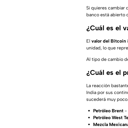
Si quieres cambiar 
banco está abierto 
¿Cuál es el v
El
valor del Bitcoin
unidad, lo que repr
Al tipo de cambio d
¿Cuál es el 
La reacción bastant
India por sus conti
sucederá muy poco
Petróleo Brent
-
Petróleo West T
Mezcla Mexican