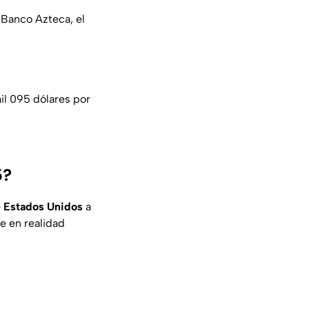
 Banco Azteca, el
il 095 dólares por
5?
 Estados Unidos
a
e en realidad