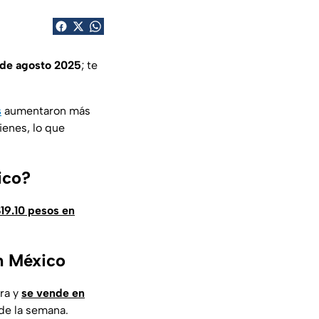
 de agosto 2025
; te
s
aumentaron más
ienes, lo que
ico?
19.10 pesos en
n México
ra y
se vende en
 de la semana.