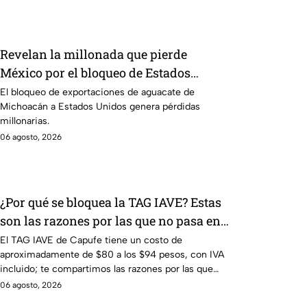
Revelan la millonada que pierde
México por el bloqueo de Estados
Unidos al aguate de Michoacán
El bloqueo de exportaciones de aguacate de
Michoacán a Estados Unidos genera pérdidas
millonarias.
06 agosto, 2026
¿Por qué se bloquea la TAG IAVE? Estas
son las razones por las que no pasa en
la caseta
El TAG IAVE de Capufe tiene un costo de
aproximadamente de $80 a los $94 pesos, con IVA
incluido; te compartimos las razones por las que
podría bloquearse.
06 agosto, 2026