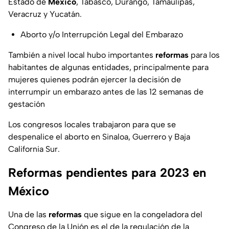
Estado de
México
, Tabasco, Durango, Tamaulipas,
Veracruz y Yucatán.
Aborto y/o Interrupción Legal del Embarazo
También a nivel local hubo importantes
reformas
para los
habitantes de algunas entidades, principalmente para
mujeres quienes podrán ejercer la decisión de
interrumpir un embarazo antes de las 12 semanas de
gestación
Los congresos locales trabajaron para que se
despenalice el aborto en Sinaloa, Guerrero y Baja
California Sur.
Reformas pendientes para 2023 en
México
Una de las
reformas
que sigue en la congeladora del
Congreso de la Unión es el de la regulación de la