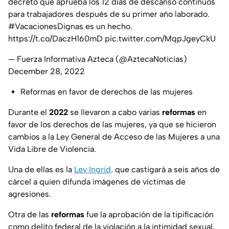
decreto que aprueba los 12 días de descanso continuos
para trabajadores después de su primer año laborado.
#VacacionesDignas
es un hecho.
https://t.co/DaczH160mD
pic.twitter.com/MqpJgeyCkU
— Fuerza Informativa Azteca (@AztecaNoticias)
December 28, 2022
Reformas en favor de derechos de las mujeres
Durante el
2022
se llevaron a cabo varias
reformas
en
favor de los derechos de las mujeres, ya que se hicieron
cambios a la Ley General de Acceso de las Mujeres a una
Vida Libre de Violencia.
Una de ellas es la
Ley Ingrid,
que castigará a seis años de
cárcel a quien difunda imágenes de víctimas de
agresiones.
Otra de las
reformas
fue la aprobación de la tipificación
como delito federal de la violación a la intimidad sexual,