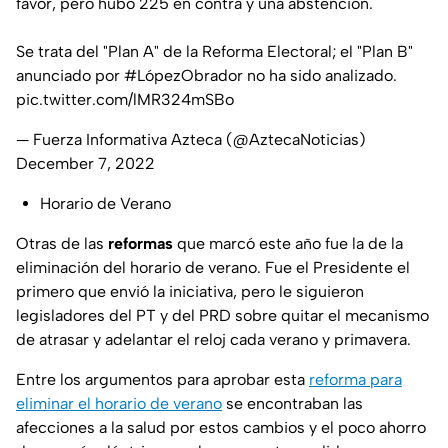
favor, pero hubo 225 en contra y una abstención.
Se trata del "Plan A" de la Reforma Electoral; el "Plan B"
anunciado por
#LópezObrador
no ha sido analizado.
pic.twitter.com/lMR324mSBo
— Fuerza Informativa Azteca (@AztecaNoticias)
December 7, 2022
Horario de Verano
Otras de las
reformas
que marcó este año fue la de la
eliminación del horario de verano. Fue el Presidente el
primero que envió la iniciativa, pero le siguieron
legisladores del PT y del PRD sobre quitar el mecanismo
de atrasar y adelantar el reloj cada verano y primavera.
Entre los argumentos para aprobar esta
reforma para
eliminar el horario de verano
se encontraban las
afecciones a la salud por estos cambios y el poco ahorro