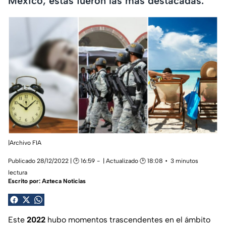
México; estas fueron las más destacadas.
|Archivo FIA
Publicado 28/12/2022 | 🕑 16:59
| Actualizado 🕑 18:08
3 minutos
lectura
Escrito por:
Azteca Noticias
Este
2022
hubo momentos trascendentes en el ámbito