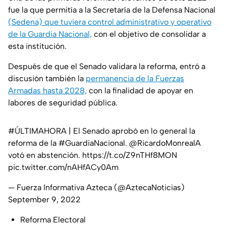
fue la que permitía a la Secretaría de la Defensa Nacional
(Sedena) que tuviera control administrativo y operativo
de la Guardia Nacional,
con el objetivo de consolidar a
esta institución.
Después de que el Senado validara la reforma, entró a
discusión también la
permanencia de la Fuerzas
Armadas hasta 2028,
con la finalidad de apoyar en
labores de seguridad pública.
#ÚLTIMAHORA
| El Senado aprobó en lo general la
reforma de la
#GuardiaNacional
.
@RicardoMonrealA
votó en abstención.
https://t.co/Z9nTHf8MON
pic.twitter.com/nAHfACy0Am
— Fuerza Informativa Azteca (@AztecaNoticias)
September 9, 2022
Reforma Electoral