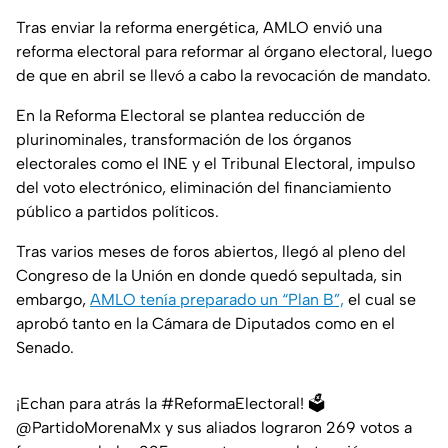
Tras enviar la reforma energética, AMLO envió una
reforma electoral para reformar al órgano electoral, luego
de que en abril se llevó a cabo la revocación de mandato.
En la Reforma Electoral se plantea reducción de
plurinominales, transformación de los órganos
electorales como el INE y el Tribunal Electoral, impulso
del voto electrónico, eliminación del financiamiento
público a partidos políticos.
Tras varios meses de foros abiertos, llegó al pleno del
Congreso de la Unión en donde quedó sepultada, sin
embargo,
AMLO tenía preparado un “Plan B”,
el cual se
aprobó tanto en la Cámara de Diputados como en el
Senado.
¡Echan para atrás la
#ReformaElectoral
! 🗳️
@PartidoMorenaMx
y sus aliados lograron 269 votos a