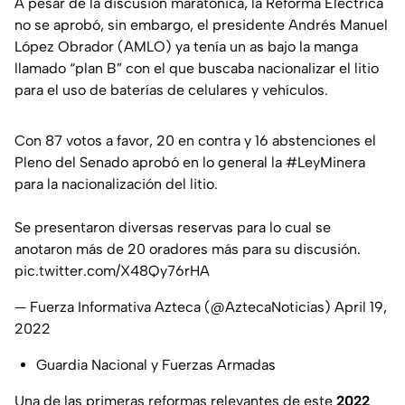
A pesar de la discusión maratónica, la Reforma Eléctrica
no se aprobó, sin embargo, el presidente Andrés Manuel
López Obrador (AMLO) ya tenía un as bajo la manga
llamado “plan B” con el que buscaba nacionalizar el litio
para el uso de baterías de celulares y vehículos.
Con 87 votos a favor, 20 en contra y 16 abstenciones el
Pleno del Senado aprobó en lo general la
#LeyMinera
para la nacionalización del litio.
Se presentaron diversas reservas para lo cual se
anotaron más de 20 oradores más para su discusión.
pic.twitter.com/X48Qy76rHA
— Fuerza Informativa Azteca (@AztecaNoticias)
April 19,
2022
Guardia Nacional y Fuerzas Armadas
Una de las primeras reformas relevantes de este
2022